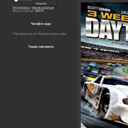
Результаты
|
Архив опросов
Всего ответов:
98878
Читайте еще:
This feature is for Premium users only!
Также смотрите: