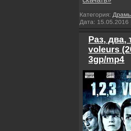
Категория:
Драм
Дата:
15.05.2016
Раз, два, 
voleurs (
3gp/mp4