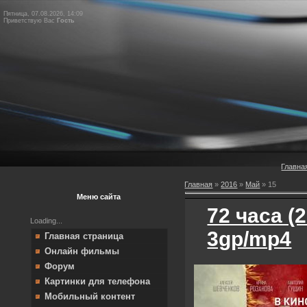
Пятница, 07.08.2026, 14:09
Приветствую Вас
Гость
Главна
Главная
»
2016
»
Май
»
15
Меню сайта
72 часа (
Loading...
3gp/mp4
Главная страница
Онлайн фильмы
Форум
Картинки для телефона
Мобильный контент