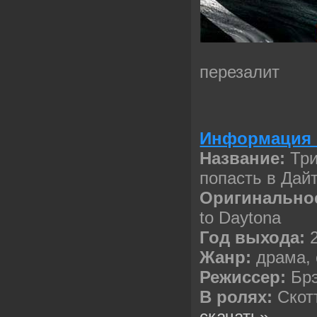
перезалит
Информация 
Название:
Три
попасть в Дай
Оригинально
to Daytona
Год выхода:
Жанр:
драма, 
Режиссер:
Бр
В ролях:
Скот
скачать»