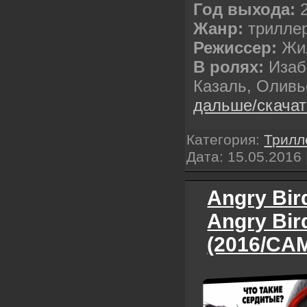
Год выхода:
Жанр:
трилле
Режиссер:
Жи
В ролях:
Изаб
Казаль, Олив
дальше/скача
Категория:
Трилл
Дата:
15.05.2016
Angry Bir
Angry Bir
(2016/CAM