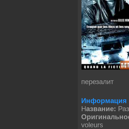
перезалит
Информация 
Н
азвание:
Раз
Оригинально
voleurs