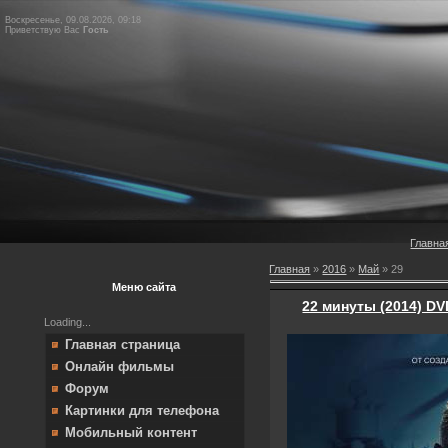
Воскресенье, 09.08.2026, 09:18
Приветствую Вас
Гость
Главна
Главная
»
2016
»
Май
»
29
Меню сайта
22 минуты (2014) D
Loading...
Главная страница
Онлайн фильмы
Форум
Картинки для телефона
Мобильный контент