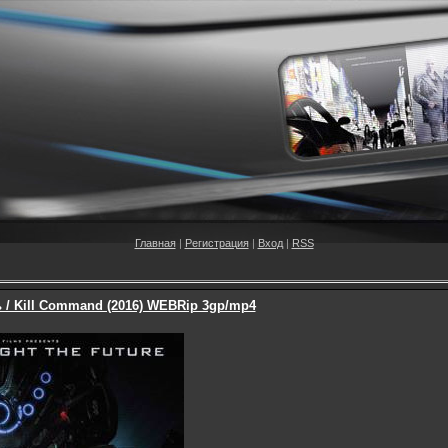
Главная
|
Регистрация
|
Вход
|
RSS
 / Kill Command (2016) WEBRip 3gp/mp4