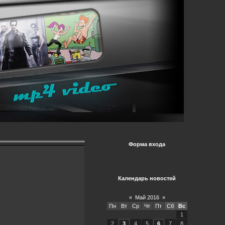
Форма входа
Календарь новостей
«
Май 2016
»
Пн
Вт
Ср
Чт
Пт
Сб
Вс
1
2
3
4
5
6
7
8