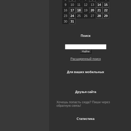
9
10
11
12
13
14
15
16
17
18
19
20
21
22
23
24
25
26
27
28
29
30
31
Поиск
Расширенный поиск
Для ваших мобильных
Друзья сайта
Хочешь попасть сюда? Пиши через
обратную связь!
Статистика