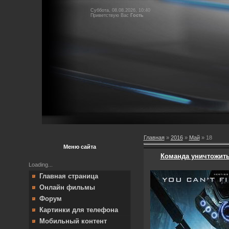
Суббота, 08.08.2026, 10:40
Приветствую Вас
Гость
Главная
»
2016
»
Май
»
18
Меню сайта
Команда уничтожить
Loading...
Главная страница
Онлайн фильмы
Форум
Картинки для телефона
Мобильный контент