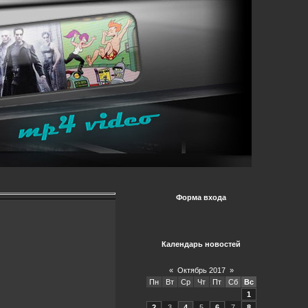
Форма входа
Календарь новостей
«
Октябрь 2017
»
Пн
Вт
Ср
Чт
Пт
Сб
Вс
1
2
3
4
5
6
7
8