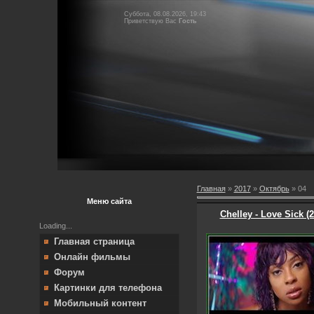
Суббота, 08.08.2026, 19:43
Приветствую Вас
Гость
Главная
»
2017
»
Октябрь
»
04
Меню сайта
Chelley - Love Sick (
Loading...
Главная страница
Онлайн фильмы
Форум
Картинки для телефона
Мобильный контент