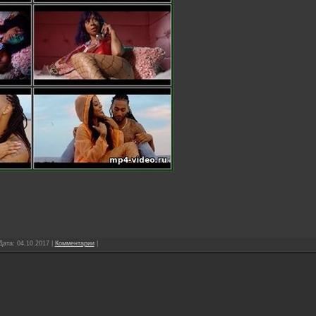
 Дата:
04.10.2017
|
Комментарии
|