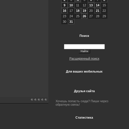
9
10
11
12
13
14
15
16
17
18
19
20
21
22
23
24
25
26
27
28
29
30
31
Поиск
Расширенный поиск
Для ваших мобильных
Друзья сайта
Хочешь попасть сюда? Пиши через
обратную связь!
Статистика