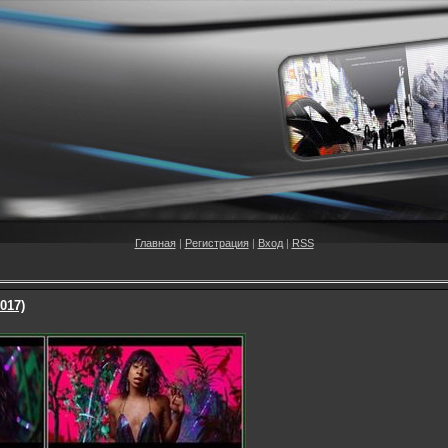
Главная
|
Регистрация
|
Вход
|
RSS
2017)