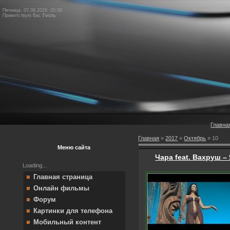
Пятница, 07.08.2026, 05:58
Приветствую Вас
Гость
Главна
Главная
»
2017
»
Октябрь
»
10
Меню сайта
Чара feat. Вахруш – 
Loading...
Главная страница
Онлайн фильмы
Форум
Картинки для телефона
Мобильный контент