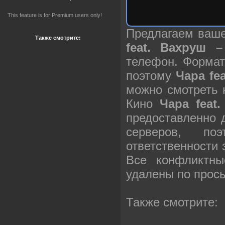
This feature is for Premium users only!
Предлагаем ваш
Также смотрите:
feat. Вахруш 
телефон. Формат
поэтому
Чара fe
можно смотреть 
Кино
Чара feat
предоставленно 
серверов, п
ответственности
Все конфликтны
удалены по прос
Также смотрите: