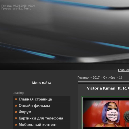
Пятница, 07.08.2026, 06:09
Приветствую Вас
Гость
Главна
Главная
»
2017
»
Октябрь
»
19
Меню сайта
Victoria Kimani ft. R.
Loading...
Главная страница
Онлайн фильмы
Форум
Картинки для телефона
Мобильный контент