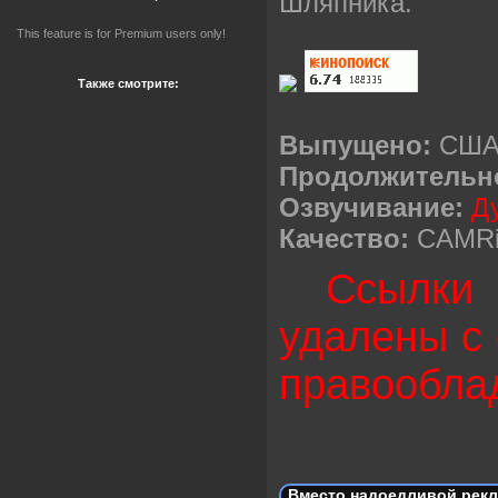
Шляпника.
This feature is for Premium users only!
Также смотрите:
Выпущено:
США 
Продолжительн
Озвучивание:
Д
Качество:
CAMR
Ссылки 
удалены с 
правообла
Вместо надоедливой рекл