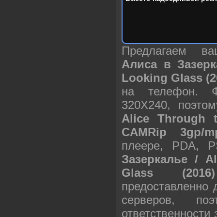
Предлагаем в
Алиса в Зазерк
Looking Glass (
на телефон. 
320X240, поэто
Alice Through 
CAMRip 3gp/m
плеере, PDA, 
Зазеркалье / A
Glass (201
предоставленно 
серверов, п
ответственности