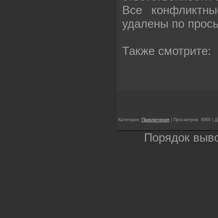
Все конфликтны
удалены по прос
Также смотрите:
Категория:
Приключения
| Просмотров: 8960 | 
Порядок выв