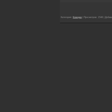
Категория:
Комедии
| Просмотров: 1546 | Доба