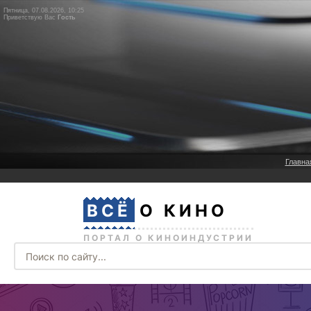
Пятница, 07.08.2026, 10:25
Приветствую Вас
Гость
Главна