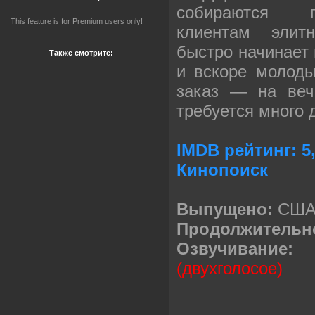
собираются п
This feature is for Premium users only!
клиентам элитн
быстро начинает 
Также смотрите:
и вскоре молод
заказ — на веч
требуется много д
IMDB рейтинг: 5,
Кинопоиск
Выпущено:
СШ
Продолжительн
Озвучива
(двухголосое)