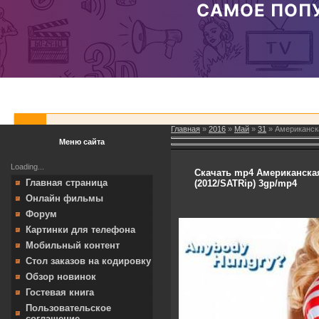
Главная
»
2016
»
Май
»
31
» Американска
Меню сайта
Loading...
Скачать mp4 Американская
Главная страница
(2012/SATRip) 3gp/mp4
Онлайн фильмы
Форум
Картинки для телефона
Мобильный контент
Стол заказов на кодировку
Обзор новинок
Гостевая книга
Пользовательское
соглашение