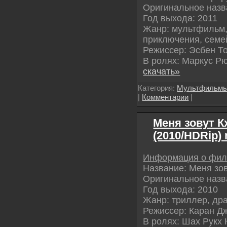
Оригинальное назв
Год выхода: 2011
Жанр: мультфильм,
приключения, сем
Режиссер: Эсбен Т
В ролях: Маркус Р
скачать»
Категория:
Мультфильм
|
Комментарии
|
Меня зовут К
(2010/HDRip)
Информация о фи
Название: Меня зо
Оригинальное назв
Год выхода: 2010
Жанр: триллер, др
Режиссер: Каран Д
В ролях: Шах Рукх К