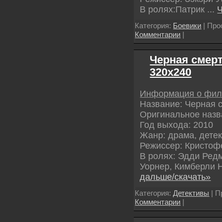
В ролях:Патрик
...
Ч
Категория:
Боевики
| Про
Комментарии
|
Черная смерт
320х240
Информация о фи
Название: Черная 
Оригинальное назва
Год выхода: 2010
Жанр: драма, дете
Режиссер: Кристоф
В ролях: Эдди Ред
Уорнер, Кимберли 
дальше/скачать»
Категория:
Детективы
| П
Комментарии
|