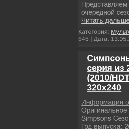
Представляем
очередной сез
Читать дальше
Категория:
Муль
845 | Дата:
13.05
Симпсоны
серия из 
(2010/HD
320x240
Информация 
Оригинальное 
Simpsons Сезо
Год выпуска: 