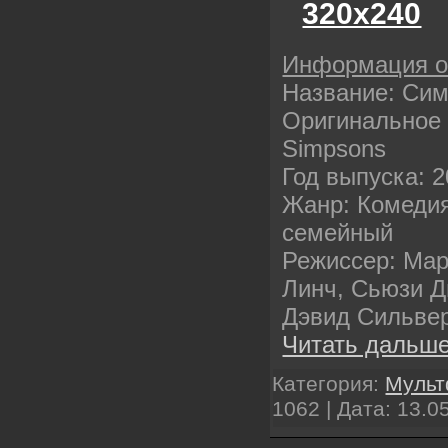
320х240
Информация 
Название: Си
Оригинальное 
Simpsons
Год выпуска: 
Жанр: Комедия
семейный
Режиссер: Ма
Линч, Сьюзи Д
Дэвид Сильве
Читать дальше
Категория:
Муль
1062 | Дата:
13.0