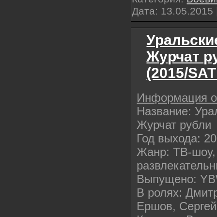
Дата:
13.05.2015
Уральски
Журчат р
(2015/SAT
Информация 
Название: Ура
Журчат рубли
Год выхода: 2
Жанр: ТВ-шоу,
развлекатель
Выпущено: YB
В ролях: Дмит
Ершов, Сергей