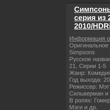
Симпсоны 
серия из 
2010/HDR
Информация 
Оригинальное 
Simpsons
Русское назва
21, Серии 1-5
Жанр: Комедия
Год выхода: 2
Режиссер: Мэт
Сильверман и 
В ролях: Гомер
Мэги и др.