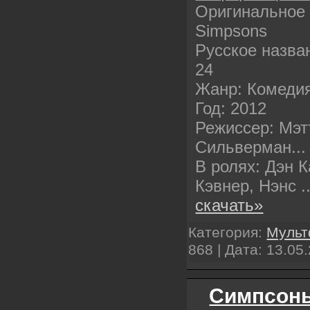
Оригинальное 
Simpsons
Русское назва
24
Жанр: Комедия
Год: 2012
Режиссер: Мэт
Сильверман...
В ролях: Дэн 
Кэвнер, Нэнс
.
скачать»
Категория:
Муль
868 | Дата:
13.05
Симпсоны 