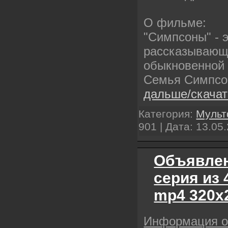
О фильме:
"Симпсоны" - 
рассказывающ
обыкновенной 
Семья Симпсо
дальше/скача
Категория:
Муль
901 | Дата:
13.05
Объявлен
серия из 
mp4 320х
Информация 