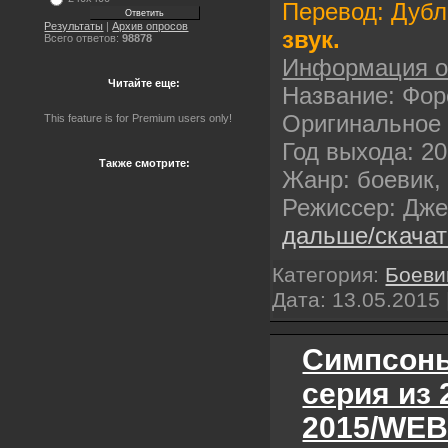
Перевод: Дуб
Результаты
|
Архив опросов
звук.
Всего ответов:
98878
Информация 
Читайте еще:
Название: Фор
Оригинальное 
This feature is for Premium users only!
Год выхода: 2
Также смотрите:
Жанр: боевик,
Режиссер: Дж
дальше/скача
Категория:
Боеви
Дата:
13.05.2015
Симпсоны 
серия из 
2015/WEB