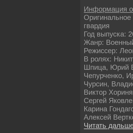
Информация 
Оригинальное 
гвардия
Год выпуска: 
Жанр: Военны
Режиссер: Лео
В ролях: Никит
Шпица, Юрий Б
Чепурченко, И
Чурсин, Влади
Виктор Хориня
Сергей Яковле
Карина Гондаг
Алексей Вертк
Читать дальше