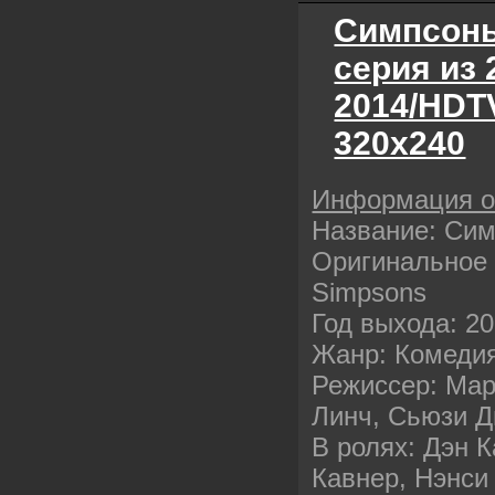
Симпсоны
серия из 
2014/HDT
320х240
Информация 
Название: Си
Оригинальное 
Simpsons
Год выхода: 2
Жанр: Комедия
Режиссер: Ма
Линч, Сьюзи Д
В ролях: Дэн 
Кавнер, Нэнси