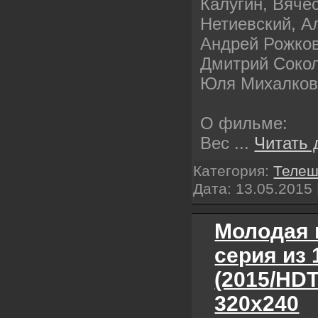
Калугин, Вяче
Нетиевский, А
Андрей Рожков
Дмитрий Сокол
Юля Михалков
О фильме:
Вес
...
Читать 
Категория:
Телеш
Дата:
13.05.2015
Молодая 
серия из 
(2015/HD
320х240