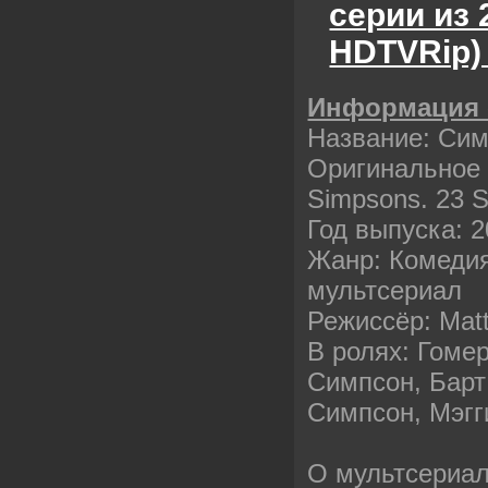
серии из 
HDTVRip)
Информация 
Название: Сим
Оригинальное 
Simpsons. 23 
Год выпуска: 2
Жанр: Комедия
мультсериал
Режиссёр: Mat
В ролях: Гоме
Симпсон, Барт
Симпсон, Мэгг
О мультсериал