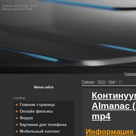
Суббота, 08.08.2026, 06:22
Приветствую Вас
Гость
Главна
Главная
»
2015
»
Май
»
13
Меню сайта
Континуум
Loading...
Almanac 
Главная страница
Онлайн фильмы
mp4
Форум
Картинки для телефона
Информация 
Мобильный контент