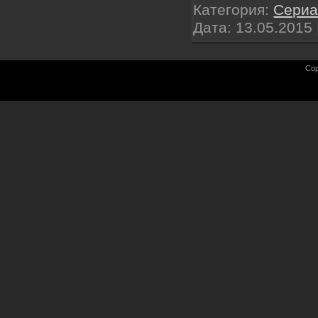
Категория:
Сери
Дата:
13.05.2015
Cop