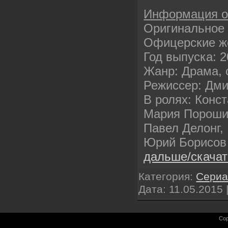
Информация 
Оригинальное 
Офицерские 
Год выпуска: 
Жанр: Драма,
Режиссер: Дми
В ролях: Конс
Мария Порошин
Павел Делонг,
Юрий Борисов 
дальше/скача
Категория:
Сери
Дата:
11.05.2015
Cop