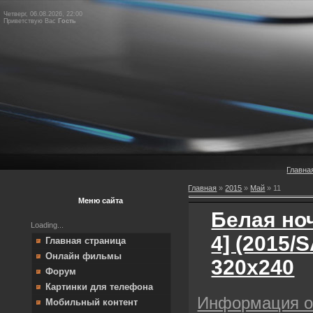
Четверг, 06.08.2026, 22:00
Приветствую Вас
Гость
Главна
Главная
»
2015
»
Май
»
11
Меню сайта
Белая ноч
Loading...
4] (2015/
Главная страница
Онлайн фильмы
320х240
Форум
Картинки для телефона
Информация 
Мобильный контент