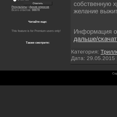
собственную х
Результаты
|
Архив опросов
желание выжи
Всего ответов:
98878
Читайте еще:
Информация 
This feature is for Premium users only!
дальше/скача
Также смотрите:
Категория:
Трилл
Дата:
29.05.2015
Cop