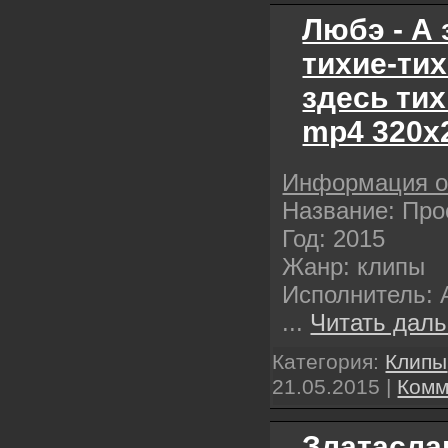
Любэ - А 
тихие-тих
здесь тих
mp4 320х
Информация о
Название: Про
Год: 2015
Жанр: клипы
Исполнитель: 
...
Читать даль
Категория:
Клипы
21.05.2015
|
Комм
Златаслав