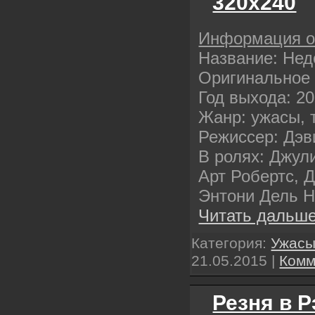
320х240
Информация 
Название: Нед
Оригинальное 
Год выхода: 2
Жанр: ужасы, 
Режиссер: Дэв
В ролях: Джул
Арт Робертс, Д
Энтони Дель 
Читать дальше
Категория:
Ужас
21.05.2015
|
Комм
Резня в Р