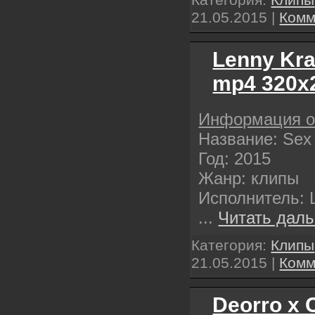
21.05.2015
|
Комм
Lenny Krav
mp4 320х
Информация о
Название: Sex
Год: 2015
Жанр: клипы
Исполнитель: L
...
Читать даль
Категория:
Клипы
21.05.2015
|
Комм
Deorro x 