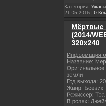
Категория:
Ужас
21.05.2015
|
0 Ко
Мёртвые 
(2014/WE
320х240
Информация 
Название: Мё
Оригинальное 
земли
Год выхода: 2
Жанр: Боевик
Режиссер: Тоа
В ролях: Джей