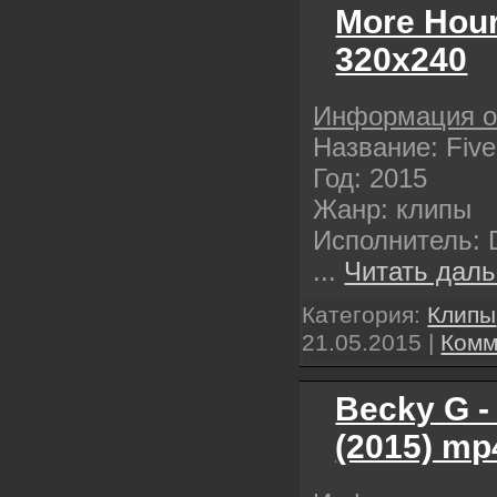
More Hour
320х240
Информация о
Название: Fiv
Год: 2015
Жанр: клипы
Исполнитель: D
...
Читать даль
Категория:
Клипы
21.05.2015
|
Комм
Becky G -
(2015) mp