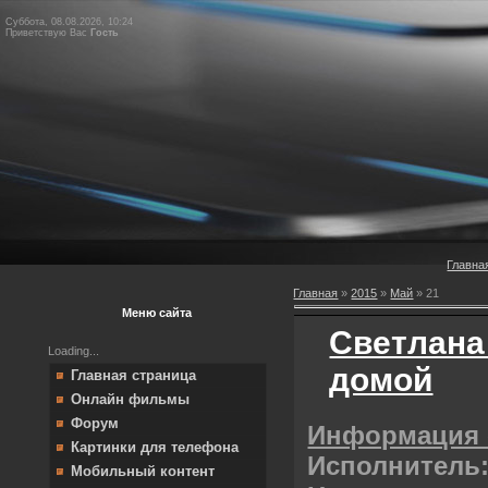
Суббота, 08.08.2026, 10:24
Приветствую Вас
Гость
Главна
Главная
»
2015
»
Май
»
21
Меню сайта
Светлана
Loading...
домой
Главная страница
Онлайн фильмы
Форум
Информация 
Картинки для телефона
Исполнитель
Мобильный контент