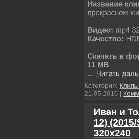
Название кли
прекрасном ж
Видео:
mp4 32
Качество:
НDR
Скачать в фо
11 MB
...
Читать даль
Категория:
Клипы
21.05.2015
|
Комм
Иван и То
12) (2015
320х240