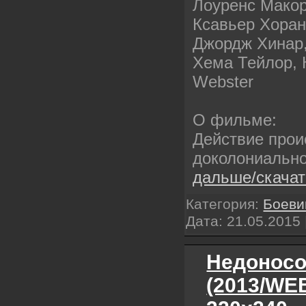
Лоуренс Макор
Ксавьер Хоран
Джордж Хинар,
Хема Тейлор, 
Webster
О фильме:
Действие прои
доколониальн
дальше/скача
Категория:
Боеви
Дата:
21.05.2015
Недоносок
(2013/WE