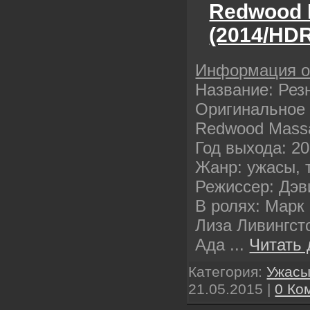
Redwood 
(2014/HDR
Информация 
Название: Рез
Оригинальное 
Redwood Mass
Год выхода: 2
Жанр: ужасы, 
Режиссер: Дэв
В ролях: Марк
Лиза Ливингст
Ада
...
Читать 
Категория:
Ужас
21.05.2015
|
0 Ко