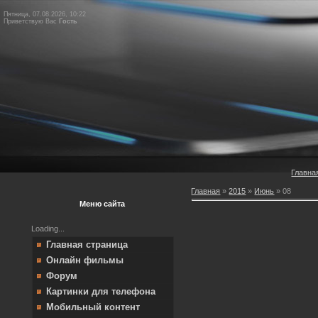
Пятница, 07.08.2026, 10:22
Приветствую Вас
Гость
Главна
Главная
»
2015
»
Июнь
»
08
Меню сайта
Loading...
Главная страница
Онлайн фильмы
Форум
Картинки для телефона
Мобильный контент