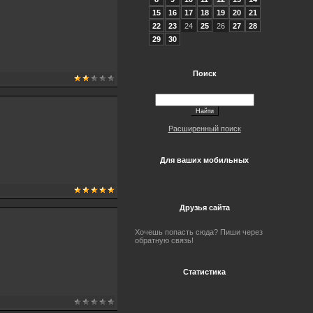
15
16
17
18
19
20
21
22
23
24
25
26
27
28
29
30
Поиск
Расширенный поиск
Для ваших мобильных
Друзья сайта
Хочешь попасть сюда? Пиши через
обратную связь!
Статистика