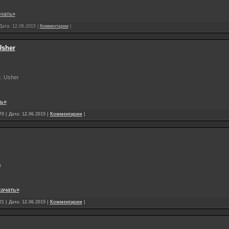
ачать»
 Дата:
12.06.2015
|
Комментарии
|
Usher
t. Usher
ть»
0 | Дата:
12.06.2015
|
Комментарии
|
n
качать»
1 | Дата:
12.06.2015
|
Комментарии
|