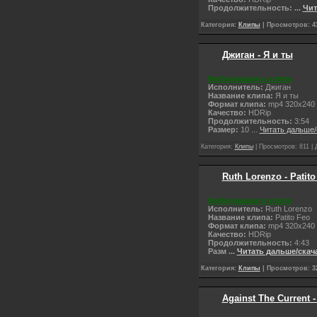
Продолжительность:
...
Чит
Категория:
Клипы
| Просмотров: 43
Джиган - Я и ты
Информация о клипе
Исполнитель:
Джиган
Название клипа:
Я и ты
Формат клипа:
mp4 320x240
Качество:
НDRip
Продолжительность:
3:54
Размер:
10
...
Читать дальше/
Категория:
Клипы
| Просмотров: 811 | 
Ruth Lorenzo - Patito
Информация о клипе
Исполнитель:
Ruth Lorenzo
Название клипа:
Patito Feo
Формат клипа:
mp4 320x240
Качество:
НDRip
Продолжительность:
4:43
Разм
...
Читать дальше/скач
Категория:
Клипы
| Просмотров: 32
Against The Current -