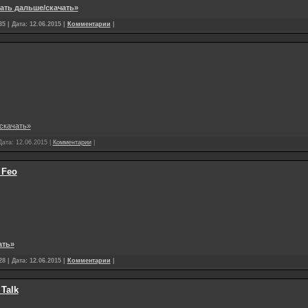
ать дальше/скачать»
5 | Дата:
12.06.2015
|
Комментарии
|
скачать»
Дата:
12.06.2015
|
Комментарии
|
 Feo
ать»
8 | Дата:
12.06.2015
|
Комментарии
|
 Talk