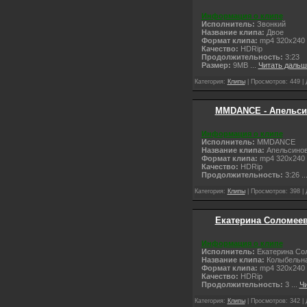
Информация о клипе
Исполнитель:
Звонкий
Название клипа:
Двое
Формат клипа:
mp4 320x240
Качество:
НDRip
Продолжительность:
3:23
Размер:
9MB
...
Читать дальш
Категория:
Клипы
| Просмотров: 449 |
MMDANCE - Апельсин
Информация о клипе
Исполнитель:
MMDANCE
Название клипа:
Апельсиновы
Формат клипа:
mp4 320x240
Качество:
НDRip
Продолжительность:
3:26
..
Категория:
Клипы
| Просмотров: 398 |
Екатерина Соломеев
Информация о клипе
Исполнитель:
Екатерина Со
Название клипа:
Колыбельна
Формат клипа:
mp4 320x240
Качество:
НDRip
Продолжительность:
3
...
Чи
Категория:
Клипы
| Просмотров: 342 |