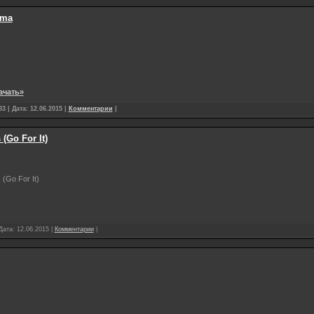
-ma
ачать»
3 | Дата:
12.06.2015
|
Комментарии
|
(Go For It)
(Go For It)
 Дата:
12.06.2015
|
Комментарии
|