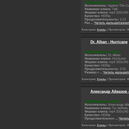
Информация о клипе
Исполнитель:
Against The Cu
Название клипа:
Talk
Формат клипа:
mp4 320x240
Качество:
НDRip
Продолжительность:
3:13
Раз
...
Читать дальше/скача
Категория:
Клипы
| Просмотров: 36
Dr. Alban - Hurricane
Информация о клипе
Исполнитель:
Dr. Alban
Название клипа:
Hurricane
Формат клипа:
mp4 320x240
Качество:
НDRip
Продолжительность:
3:15
Размер:<
...
Читать дальше/
Категория:
Клипы
| Просмотров: 40
Александр Айвазов -
Информация о клипе
Исполнитель:
Александр Ай
Название клипа:
Ты любовь м
Формат клипа:
mp4 320x240
Качество:
НDRip
Продолжительнос
...
Читат
Категория:
Клипы
| Просмотров: 39