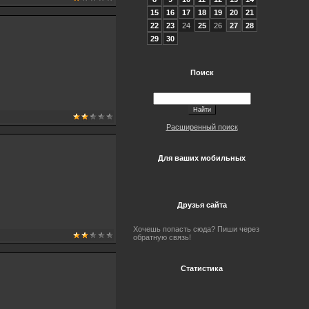
15
16
17
18
19
20
21
22
23
24
25
26
27
28
29
30
Поиск
Расширенный поиск
Для ваших мобильных
Друзья сайта
Хочешь попасть сюда? Пиши через
обратную связь!
Статистика