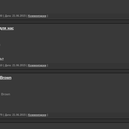
0 | Дата:
21.06.2015
|
Комментарии
|
для нас
с
ть»
0 | Дата:
21.06.2015
|
Комментарии
|
s Brown
s Brown
9 | Дата:
21.06.2015
|
Комментарии
|