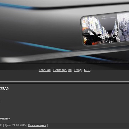
Главная
|
Регистрация
|
Вход
|
RSS
сегда
е
ачать»
0 | Дата:
21.06.2015
|
Комментарии
|