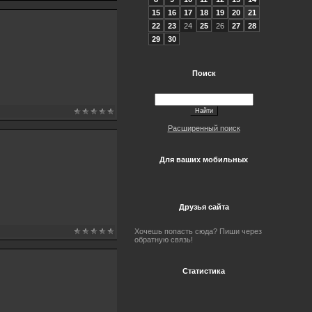
15
16
17
18
19
20
21
22
23
24
25
26
27
28
29
30
Поиск
Расширенный поиск
Для ваших мобильных
Друзья сайта
Хочешь попасть сюда? Пиши через
обратную связь!
Статистика