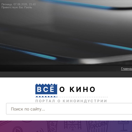
Пятница, 07.08.2026, 15:40
Приветствую Вас
Гость
Главна