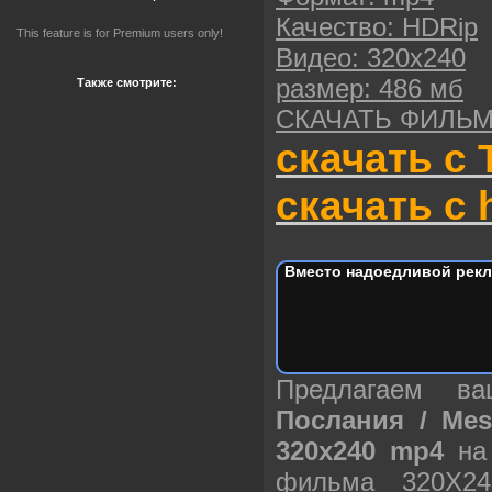
Качество: HDRip
This feature is for Premium users only!
Видео: 320х240
размер: 486 мб
Также смотрите:
СКАЧАТЬ ФИЛЬ
скачать с 
скачать с h
Вместо надоедливой рекл
Предлагаем в
Послания / Mes
320х240 mp4
на 
фильма 320X2