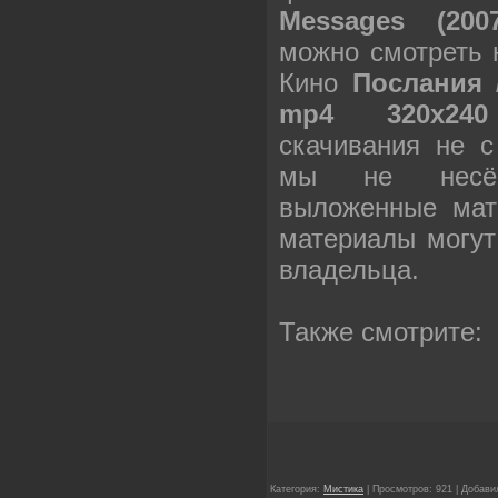
Messages (200
можно смотреть 
Кино
Послания 
mp4 320х240
скачивания не с
мы не несём
выложенные мат
материалы могут
владельца.
Также смотрите:
Категория:
Мистика
| Просмотров: 921 | Добави