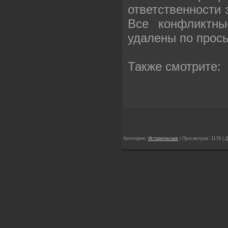
ответственности
Все конфликтны
удалены по прос
Также смотрите:
Категория:
Исторические
| Просмотров: 1179 | 