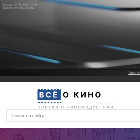
Пятница, 07.08.2026, 00:14
Приветствую Вас
Гость
Главна