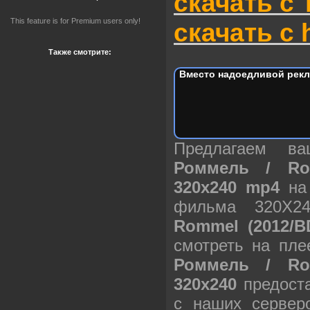
скачать с 
This feature is for Premium users only!
скачать с h
Также смотрите:
Вместо надоедливой рекл
Предлагаем в
Роммель / Ro
320х240 mp4
на 
фильма 320X2
Rommel (2012/B
смотреть на пле
Роммель / Ro
320х240
предоста
с наших сервер