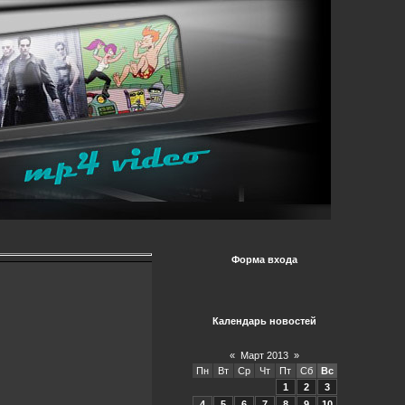
Форма входа
Календарь новостей
«
Март 2013
»
Пн
Вт
Ср
Чт
Пт
Сб
Вс
1
2
3
4
5
6
7
8
9
10