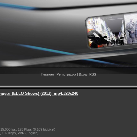
Главная
|
Регистрация
|
Вход
|
RSS
нцерт (ELLO Shows) (2013), mp4,320x240
5.000 fps, 125 Kbps (0.109 bit/pixel)
, 102 Kbps, VBR (English)