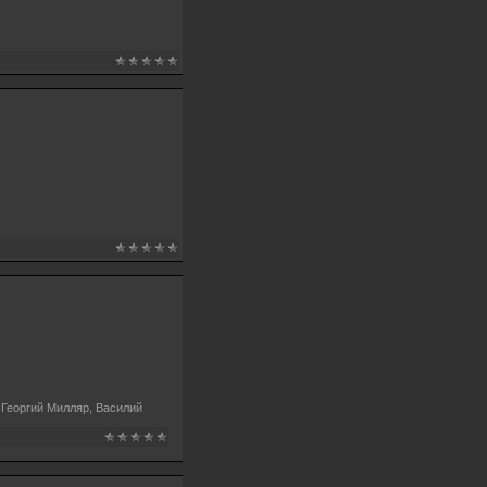
 Георгий Милляр, Василий