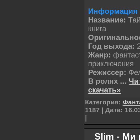
Информация 
Название:
Тай
книга
Оригинальное
Год выхода:
2
Жанр:
фантаст
приключения
Режиссер:
Фел
В ролях
...
Чи
скачать»
Категория:
Фант
1187 | Дата:
16.0
|
Slim - Ми