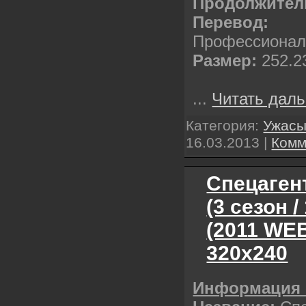
Продолжител
Перевод:
Профессионал
Размер:
252.2
...
Читать даль
Категория:
Ужас
16.03.2013
|
Комм
Спецагент
(3 сезон /
(2011 WE
320х240
Информация 