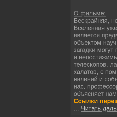
О фильме:
Бескрайняя, н
Вселенная уже
является пред
объектом науч
загадки могут
и непостижимы
телескопов, л
халатов, с по
явлений и соб
нас, профессо
объясняет нам
Ссылки пере
...
Читать даль