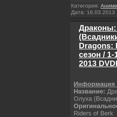
Категория:
Аним
Дата:
16.03.2013
Драконы:
(Всадники
Dragons: 
сезон / 1-
2013 DVD
Информация 
Название:
Др
Олуха (Всадни
Оригинальное
Riders of Berk