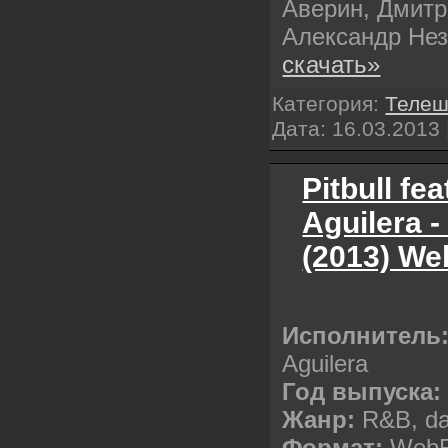
Аверин, Дмитр
Александр Не
скачать»
Категория:
Телеш
Дата:
16.03.2013
Pitbull fea
Aguilera 
(2013) We
Исполнитель
Aguilera
Год выпуска:
Жанр:
R&B, d
Формат:
WebR