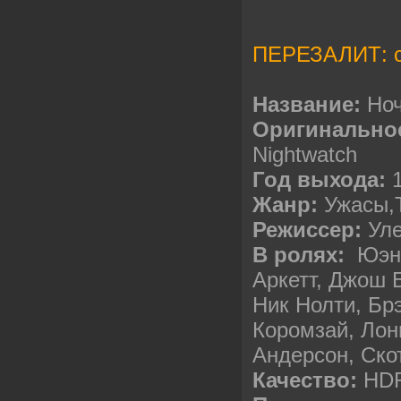
ПЕРЕЗАЛИТ: с
Название:
Ноч
Оригинальное
Nightwatch
Год выхода:
1
Жанр:
Ужасы,
Режиссер:
Уле
В ролях:
Юэн 
Аркетт, Джош 
Ник Нолти, Бр
Коромзай, Лон
Андерсон, Ско
Качество:
HDR