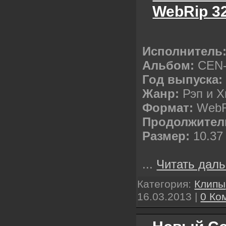
WebRip 3
Исполнитель
Альбом:
CEN-
Год выпуска:
Жанр:
Рэп и Х
Формат:
WebR
Продолжител
Размер:
10.37
...
Читать даль
Категория:
Клипы
16.03.2013
|
0 Ко