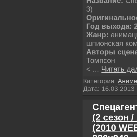
Название:
Спе
3)
Оригинальное
Год выхода: 
Жанр:
анимац
шпионская ко
Авторы сцен
Томпсон
<
...
Читать да
Категория:
Аним
Дата:
16.03.2013
Спецагент
(2 сезон /
(2010 WE