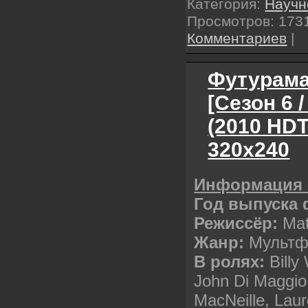
Категория:
Научн
Просмотров: 1731
Комментариев
|
Футурама
[Сезон 6 /
(2010 HD
320х240
Информация 
Год выпуска 
Режиссёр:
Mat
Жанр:
Мультф
В ролях:
Billy
John Di Maggio,
MacNeille, Lau