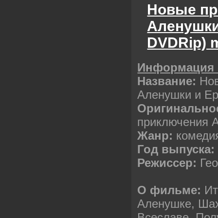
Новые п
Аленушки
DVDRip) 
Информация 
Название:
Но
Аленушки и Е
Оригинальное
приключения 
Жанр:
комеди
Год выпуска:
Режиссер:
Гео
О фильме:
Ит
Аленушке, Ша
Всеславе. Пол