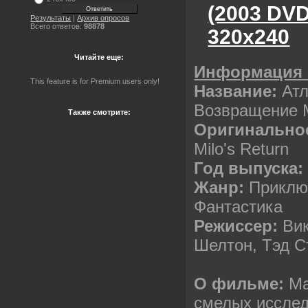
(2003 DV
Результаты
|
Архив опросов
Всего ответов:
98878
320х240
Читайте еще:
Информация 
This feature is for Premium users only!
Название:
Атл
Возвращение 
Также смотрите:
Оригинально
Milo's Return
Год выпуска:
Жанр:
Приклю
Фантастика
Режиссер:
Вик
Шелтон, Тэд С
О фильме:
Ма
смелых иссле