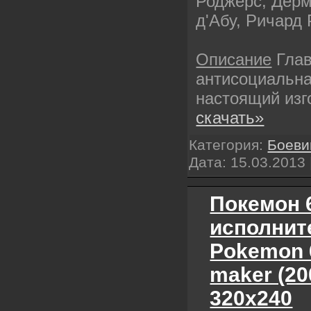
Роджерс, Дер
д'Абу, Ричард
Описание
Глав
антисоциальна
настоящий изг
скачать»
Категория:
Боеви
Дата:
15.03.2013
Покемон 6
исполнит
Pokemon 6
maker (2
320х240