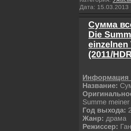
Дата:
15.03.2013
Сумма все
Die Summ
einzelnen 
(2011/HDR
Информация 
Название:
Сум
Оригинальное
Summe meiner e
Год выхода:
2
Жанр:
драма
Режиссер:
Ган