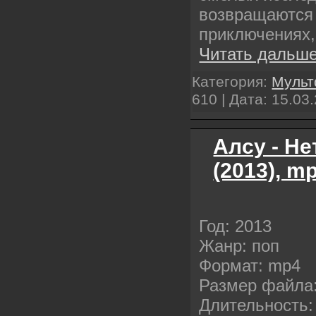
возвращаются
приключениях
Читать дальше
Категория:
Муль
610 | Дата:
15.03
Алсу - Не
(2013), m
Год: 2013
Жанр: поп
Формат: mp4
Размер файла:
Длительность: