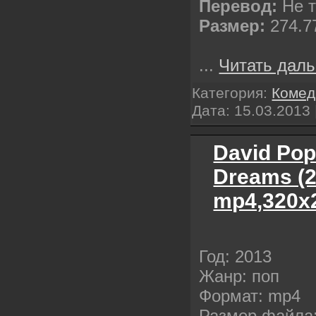
Перевод:
Не т
Размер:
274.7
...
Читать даль
Категория:
Комед
Дата:
15.03.2013
David Pop 
Dreams (2
mp4,320x
Год: 2013
Жанр: поп
Формат: mp4
Размер файла: