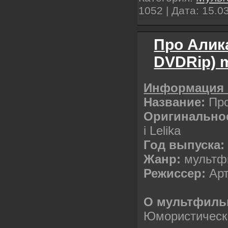
1052 | Дата:
15.0
Про Алика
DVDRip) 
Информация 
Название:
Пр
Оригинальное
i Lеlika
Год выпуска:
Жанр:
мультф
Режиссер:
Ар
О мультфиль
Юмористическ