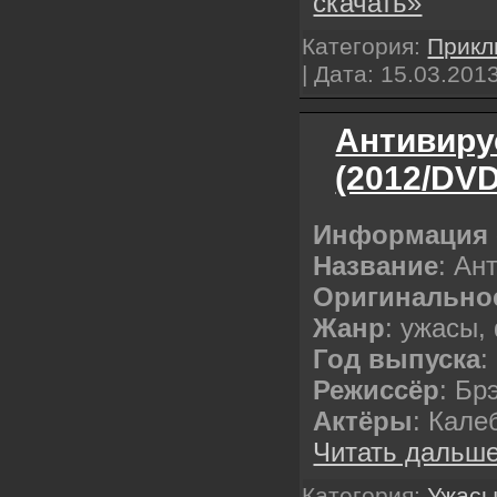
скачать»
Категория:
Прикл
| Дата:
15.03.201
Антивирус
(2012/DVD
Информация 
Название
: Ан
Оригинально
Жанр
: ужасы,
Год выпуска
:
Режиссёр
: Бр
Актёры
: Кал
Читать дальше
Категория:
Ужас