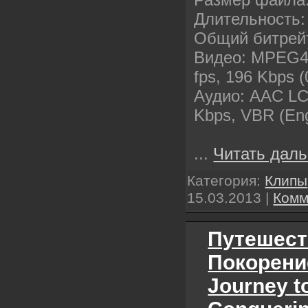
Длительность:
Общий битрейт
Видео: MPEG4, 
fps, 196 Kbps (0
Аудио: AAC LC,
Kbps, VBR (Eng
...
Читать даль
Категория:
Клипы
15.03.2013
|
Комм
Путешест
Покорени
Journey t