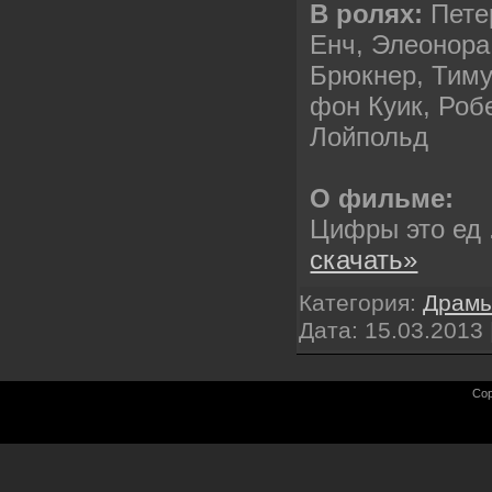
В ролях:
Пете
Енч, Элеонора
Брюкнер, Тиму
фон Куик, Роб
Лойпольд
О фильме:
Цифры это ед
скачать»
Категория:
Драм
Дата:
15.03.2013
Cop