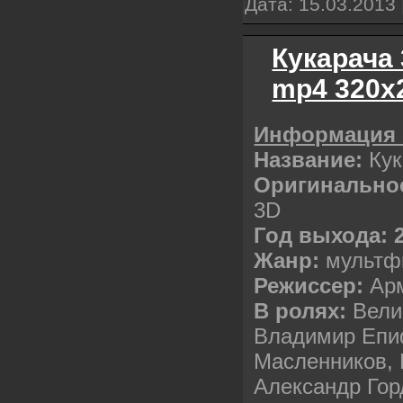
Дата:
15.03.2013
Кукарача 
mp4 320х
Информация 
Название:
Ку
Оригинальное
3D
Год выхода: 
Жанр:
мультф
Режиссер:
Ар
В ролях:
Вели
Владимир Епи
Масленников,
Александр Гор