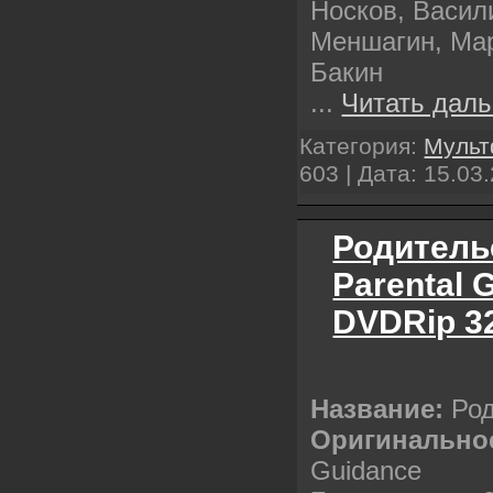
Носков, Васил
Меншагин, Мар
Бакин
...
Читать даль
Категория:
Муль
603 | Дата:
15.03
Родитель
Parental 
DVDRip 3
Название:
Род
Оригинальное
Guidance