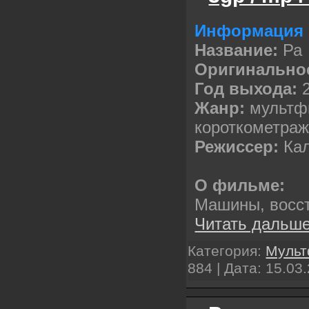
Информация 
Название:
Ра
Оригинальное
Год выхода:
Жанр:
мультф
короткометраж
Режиссер:
Ка
О фильме:
Машины, восс
Читать дальше
Категория:
Муль
884 | Дата:
15.03