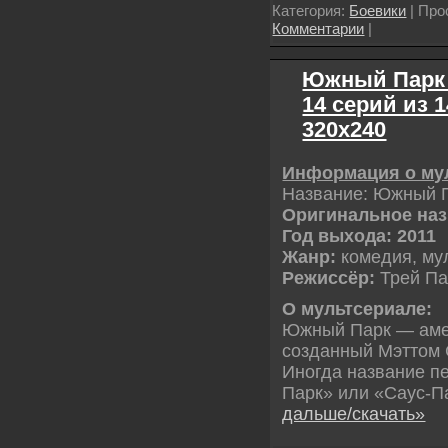
Категория:
Боевики
| Про
Комментарии
|
Южный Парк / 
14 серий из 
320х240
Информация o му
Название: Южный 
Оригинальное наз
Год выхода: 2011
Жанр:
комедия, му
Режиссёр:
Трей Па
О мультсериале:
Южный Парк — аме
созданный Мэттом 
Иногда название пе
Парк» или «Саус-П
дальше/скачать»