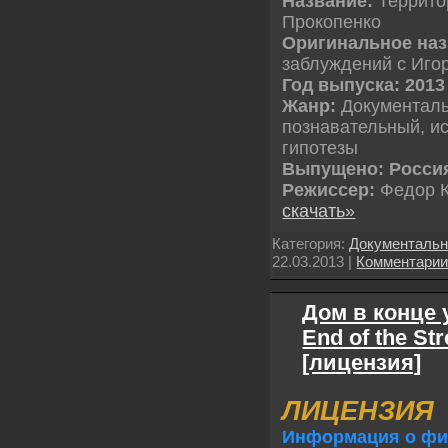
Название:
Террито
Прокопенко
Оригинальное наз
заблуждений с Иго
Год выпуска: 2013
Жанр:
Документаль
познавательный, ис
гипотезы
Выпущено: Россия
Режиссер:
Федор 
скачать»
Категория:
Документаль
22.03.2013
|
Комментари
Дом в конце 
End of the Str
[лицензия]
ЛИЦЕНЗИЯ
Информация о фи