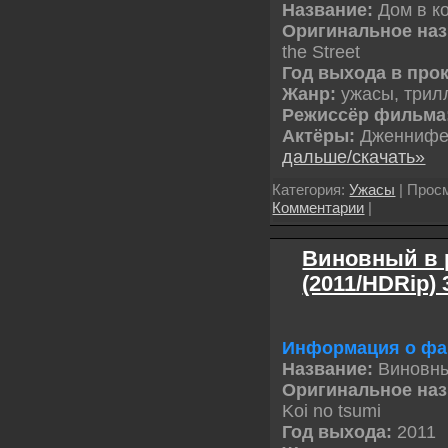
Название:
Дом в к
Оригинальное на
the Street
Год выхода в про
Жанр:
ужасы, трил
Режиссёр фильма
Актёры:
Дженнифе
дальше/скачать»
Категория:
Ужасы
| Просм
Комментарии
|
Виновный в р
(2011/HDRip)
Информация о фа
Название:
Виновны
Оригинальное на
Koi no tsumi
Год выхода:
2011