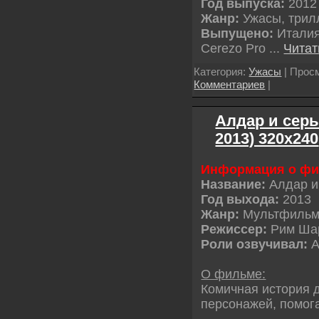
Год выпуска:
2012
Жанр:
Ужасы, трил
Выпущено:
Италия
Cerezo Pro
...
Читат
Категория:
Ужасы
| Просм
Комментариев
|
Алдар и серы
2013) 320х240
Информация о ф
Название:
Алдар и
Год выхода:
2013
Жанр:
Мультфиль
Режиссер:
Рим Ша
Роли озвучивал:
А
О фильме:
Комичная история 
персонажей, помог