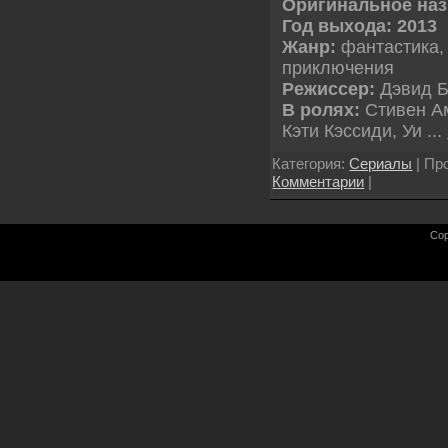
Оригинальное наз
Год выхода: 2013
Жанр:
фантастика, 
приключения
Режиссер:
Дэвид Б
В ролях:
Стивен А
Кэти Кэссиди, Уи
...
Категория:
Сериалы
| Пр
Комментарии
|
Cop