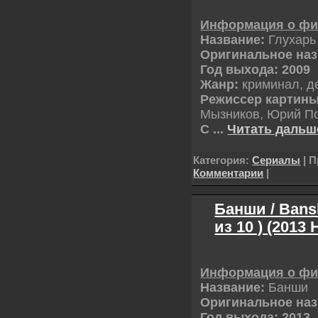
Информация о ф
Название:
Глухарь
Оригинальное наз
Год выхода: 2009
Жанр:
криминал, д
Режиссер картины
Мызников, Юрий П
С
...
Читать дальш
Категория:
Сериалы
| П
Комментарии
|
Банши / Bansh
из 10 ) (2013
Информация о ф
Название:
Банши
Оригинальное наз
Год выхода: 2013