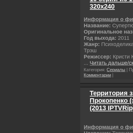
320х240
Информация о фи
Название:
Суперт
Оригинальное наз
Год выхода:
2011
Жанр:
Психоделика
Трэш
Режиссер:
Кристи 
...
Читать дальше/с
Категория:
Сериалы
| П
Комментарии
|
Территория 
Прокопенко (
(2013 IPTVRi
Информация о ф