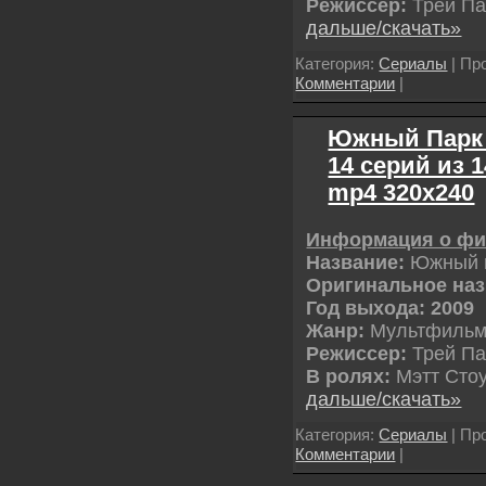
Режиссер:
Трей Па
дальше/скачать»
Категория:
Сериалы
| Пр
Комментарии
|
Южный Парк / 
14 серий из 1
mp4 320х240
Информация о ф
Название:
Южный п
Оригинальное наз
Год выхода: 2009
Жанр:
Мультфиль
Режиссер:
Трей Па
В ролях:
Мэтт Стоу
дальше/скачать»
Категория:
Сериалы
| Пр
Комментарии
|