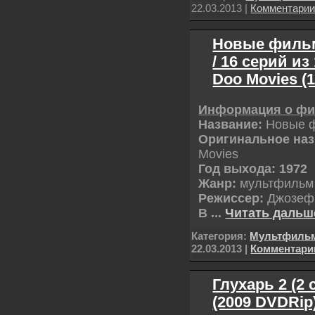
22.03.2013
|
Комментари
Новые фильм
/ 16 серий из
Doo Movies (
Информация о ф
Название:
Новые ф
Оригинальное наз
Movies
Год выхода: 1972
Жанр:
мультфильм
Режиссер:
Джозеф 
В
...
Читать дальш
Категория:
Мультфиль
22.03.2013
|
Комментари
Глухарь 2 (2 
(2009 DVDRip