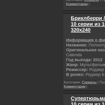
Комментарии
|
Бриклберри / 
10 серии из 
320х240
Информация о ф
Название:
Полнол
Оригинальное наз
Calenda
Год выхода: 2012
Жанр:
Мультфильм
Режиссер:
Роджер 
В ролях:
Роджер 
Категория:
Сериалы
| Пр
Комментарии
|
Супертюрьма! 
10 серии из 