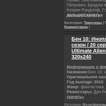
Петрович, Брэдли 
Кэтрин Рэндолф, Г
дальше/скачать»
Категория:
Триллеры
| 
Комментарии
|
Бен 10: Иноп
сезон / 20 сер
Ultimate Ali
320x240
Информация о ф
Название:
Бен 10:
Оригинальное наз
Год выхода: 2010
Жанр:
фантастика,
Режиссеры:
Дэн Р
скачать»
Категория:
Мультфильм