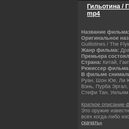
Гильотина / 
mp4
Название фильма
Оригинальное на
Guillotines / The Flyi
Жанр фильма:
Дра
Премьера состоял
Страна:
Китай, Гаи
Режиссер фильма
В фильме снимал
Руан, Шон Юе, Ли 
Вэнь, Пурба Эргал,
Стефи Тан, Уильям
Краткое описание 
Это оружие известн
всех когда-либо и
скачать»