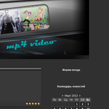
Форма входа
Календарь новостей
«
Март 2013
»
Пн
Вт
Ср
Чт
Пт
Сб
Вс
1
2
3
4
5
6
7
8
9
10