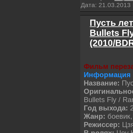
Дата:
21.03.2013
Пусть лет
Bullets Fl
(2010/BDR
Фильм перез
Информация 
Название:
Пус
Оригинально
Bullets Fly / Ra
Год выхода:
Жанр:
боевик,
Режиссер:
Цз
В ролях:
Чоу 