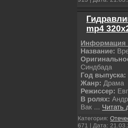
Гидравли
mp4 320х
Информация 
Название:
Вр
Оригинальное
Синдбада
Год выпуска:
Жанр:
Драма
Режиссер:
Евг
В ролях:
Андр
Вак
...
Читать 
Категория:
Отече
671 | Дата:
21.03