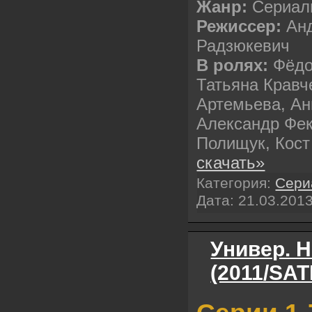
Жанр:
Сериа
Режиссер:
Анд
Радзюкевич
В ролях:
Фёдо
Татьяна Кравч
Артемьева, А
Александр Фек
Полищук, Кос
скачать»
Категория:
Сери
Дата:
21.03.201
Универ. 
(2011/SAT