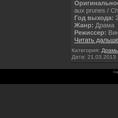
Оригинальное
aux prunes / Ch
Год выхода:
Жанр:
Драма
Режиссер:
Вин
Читать дальше
Категория:
Драм
Дата:
21.03.2013
Cop