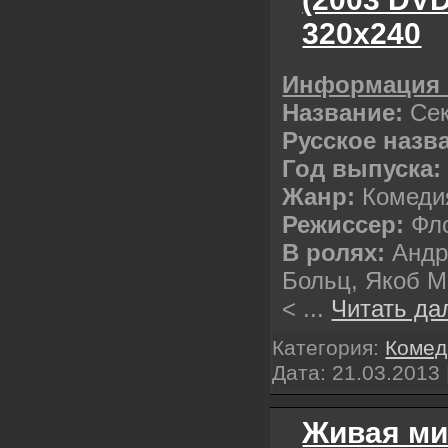
320х240
Информация 
Название:
Сек
Русское назв
Год выпуска:
Жанр:
Комеди
Режиссер:
Фло
В ролях:
Андр
Больц, Якоб 
<
...
Читать да
Категория:
Комед
Дата:
21.03.2013
Живая ми