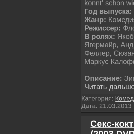
konnt' schon wi
Год выпуска:
Жанр:
Комеди
Режиссер:
Фл
В ролях:
Якоб
Ягермайр, Анд
Феллер, Сюзан
Маркус Калоф
Описание:
Зиг
Читать дальше
Категория:
Комед
Дата:
21.03.2013
Секс-кокт
(2003 DV