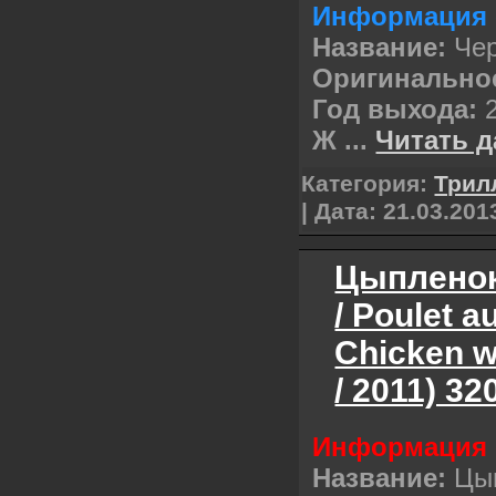
Информация 
Название:
Чер
Оригинальное
Год выхода:
2
Ж
...
Читать д
Категория:
Трил
| Дата:
21.03.201
Цыпленок
/ Poulet a
Chicken w
/ 2011) 3
Информация 
Название:
Цып