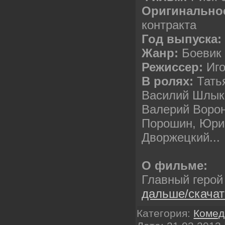
Оригинальное
контракта
Год выпуска:
Жанр:
Боевик
Режиссер:
Иго
В ролях:
Тать
Василий Шлык
Валерий Ворон
Порошин, Юри
Дворжецкий...
О фильме:
Главный геро
дальше/скача
Категория:
Комед