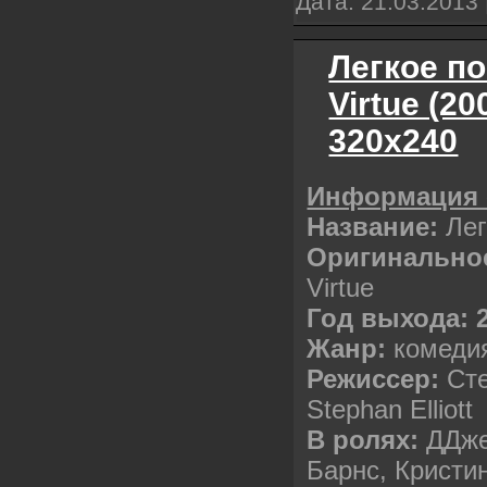
Дата:
21.03.2013
Легкое по
Virtue (2
320х240
Информация 
Название:
Лег
Оригинальное
Virtue
Год выхода: 
Жанр:
комеди
Режиссер:
Сте
Stephan Elliott
В ролях:
ДДже
Барнс, Кристи