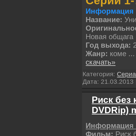
Серии 1-
Информация 
Название:
Уни
Оригинальное
Новая общага
Год выхода:
2
Жанр:
коме
..
скачать»
Категория:
Сери
Дата:
21.03.2013
Риск без 
DVDRip) 
Информация 
Фильм:
Риск б