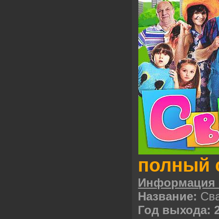
полный 
Информация
Название:
Св
Год выхода: 