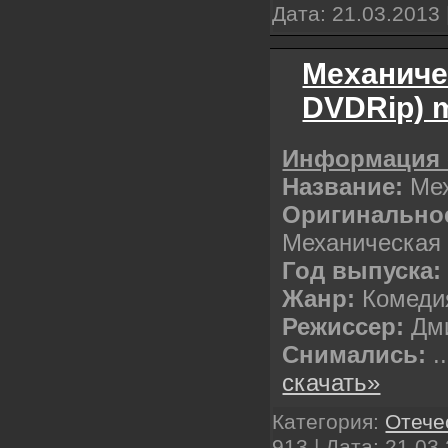
Дата:
21.03.2013
Механиче
DVDRip) 
Информация 
Название:
Ме
Оригинальное
Механическая
Год выпуска:
Жанр:
Комедия
Режиссер:
Дми
Снимались:
.
скачать»
Категория:
Отече
913 | Дата:
21.03