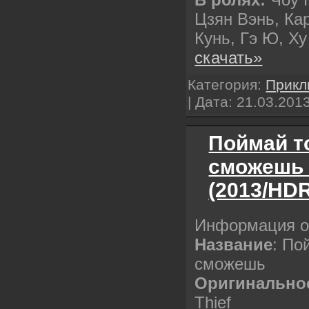
Цзян Вэнь, Кар
Кунь, Гэ Ю, Х
скачать»
Категория:
Прикл
| Дата:
21.03.201
Поймай т
сможешь / 
(2013/HDR
Информация о
Название
: По
сможешь
Оригинальное
Thief