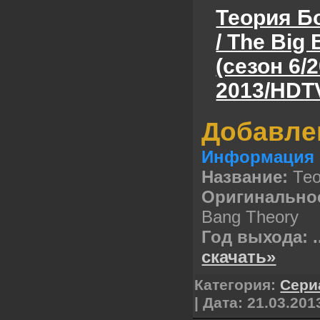
Теория Б
/ The Big
(сезон 6/
2013/HDTV
Добавле
Информация 
Название:
Те
Оригинально
Bang Theory
Год выхода:
.
скачать»
Категория:
Сери
| Дата:
21.03.201