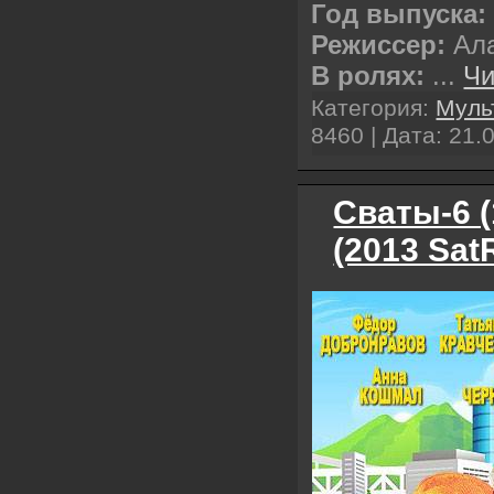
Год выпуска:
Режиссер:
Ал
В ролях:
...
Чи
Категория:
Муль
8460 | Дата:
21.
Сваты-6 (
(2013 Sat