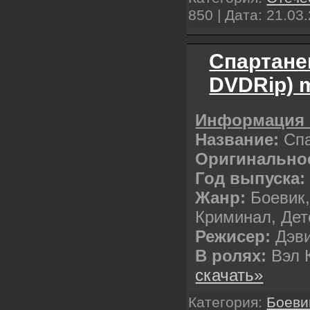
850 | Дата:
21.03
Спартанец
DVDRip) 
Информация 
Название:
Сп
Оригинальное
Год выпуска:
Жанр:
Боевик,
Криминал, Дет
Режисер:
Дэви
В ролях:
Вэл 
скачать»
Категория:
Боеви