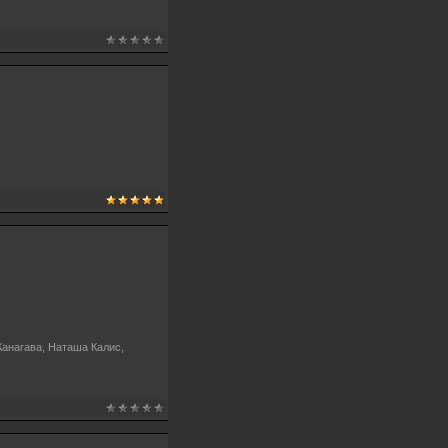
Канагава, Наташа Калис,