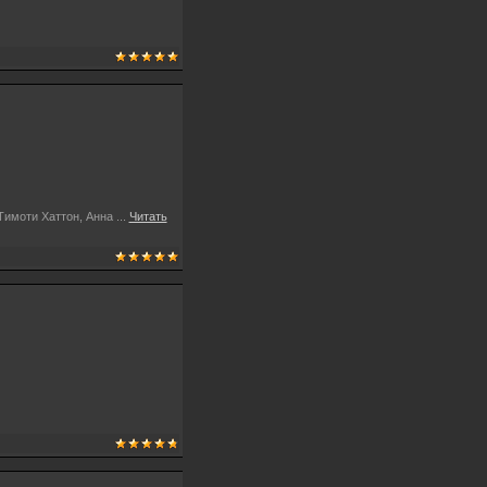
Тимоти Хаттон, Анна
...
Читать