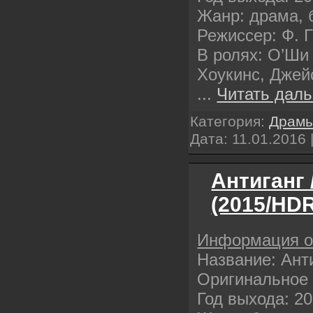
Жанр: драма, 
Режиссер: Ф. 
В ролях: О’Ши
Хоукинс, Джей
...
Читать даль
Категория:
Драм
Дата:
11.01.2016
Антиганг 
(2015/HDR
Информация 
Название: Анти
Оригинальное 
Год выхода: 2