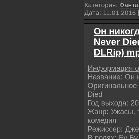
Категория:
Фанта
Дата:
11.01.2016
Он никогд
Never Die
DLRip) m
Информация 
Название: Он 
Оригинальное 
Died
Год выхода: 2
Жанр: Ужасы, 
комедия
Режиссер: Дже
В ролях: Бу Бу