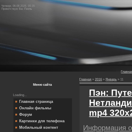
Четверг, 06.08.2026, 05:35
Приветствую Вас
Гость
Главна
Главная
»
2016
»
Январь
»
11
Меню сайта
Пэн: Пут
Loading...
Нетланди
Главная страница
Онлайн фильмы
mp4 320х
Форум
Картинки для телефона
Информация 
Мобильный контент