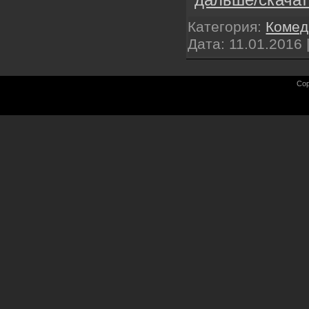
Категория:
Комед
Дата:
11.01.2016
Cop