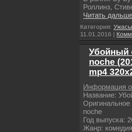
Роллинз, Стив
Читать дальше
Категория:
Ужас
11.01.2016
|
Комм
Убойный о
noche (2
mp4 320х
Информация 
Название: Убо
Оригинальное 
noche
Год выпуска: 
Жанр: комеди