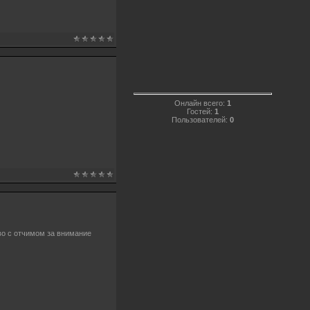
Онлайн всего:
1
Гостей:
1
Пользователей:
0
во с отчимом за внимание