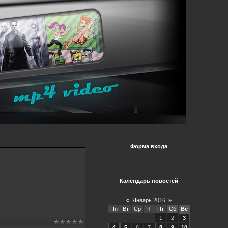
Форма входа
Календарь новостей
«
Январь 2016
»
Пн
Вт
Ср
Чт
Пт
Сб
Вс
1
2
3
4
5
6
7
8
9
10