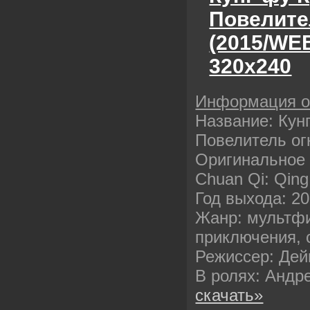
Повелите
(2015/WE
320х240
Информация 
Название: Кун
Повелитель ог
Оригинальное 
Chuan Qi: Qing
Год выхода: 2
Жанр: мультфи
приключения,
Режиссер: Дей
В ролях: Андр
скачать»