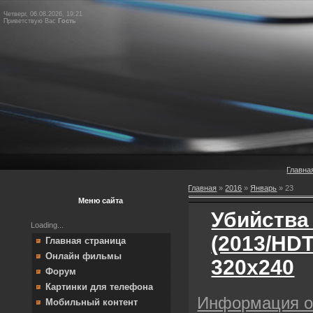
Четверг, 06.08.2026, 19:21
Приветствую Вас
Гость
Главна
Главная
»
2016
»
Январь
»
23
Меню сайта
Убийства
Loading...
(2013/HD
Главная страница
Онлайн фильмы
320х240
Форум
Картинки для телефона
Информация 
Мобильный контент