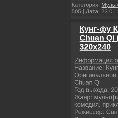
Категория:
Муль
505 | Дата:
23.01
Кунг-фу К
Chuan Qi 
320х240
Информация о
Название: Кун
Оригинальное 
Chuan Qi
Год выхода: 20
Жанр: мультфи
комедия, прик
Режиссер: Cан