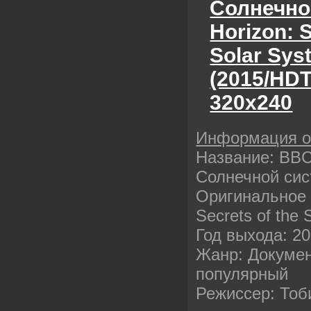
Солнечно
Horizon: S
Solar Sys
(2015/HD
320х240
Информация 
Название: BBC
Солнечной си
Оригинальное 
Secrets of the 
Год выхода: 2
Жанр: Докумен
популярный
Режиссер: То