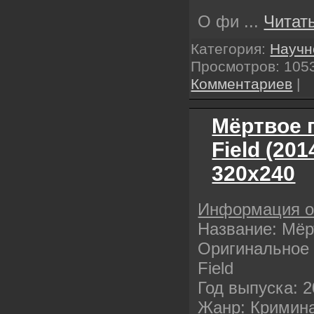
О фи
...
Читат
Категория:
Научн
Просмотров: 1053
Комментариев
|
Мёртвое п
Field (20
320х240
Информация 
Название: Мёр
Оригинальное н
Field
Год выпуска: 
Жанр: Кримин