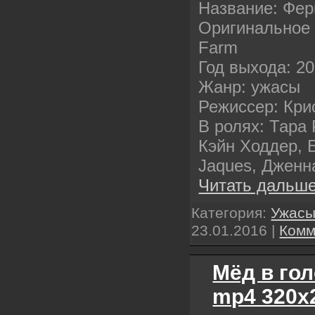
Название: Фе
Оригинальное н
Farm
Год выхода: 2
Жанр: ужасы
Режиссер: Кри
В ролях: Тара
Кэйн Ходдер, Б
Jaques, Дженн
Читать дальше
Категория:
Ужас
23.01.2016
|
Комм
Мёд в гол
mp4 320х