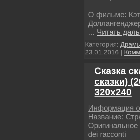
О фильме: Кэт
Доллангенджер
...
Читать даль
Категория:
Драм
23.01.2016
|
Комм
Сказка с
сказки) (
320х240
Информация 
Название: Стр
Оригинальное н
dei racconti