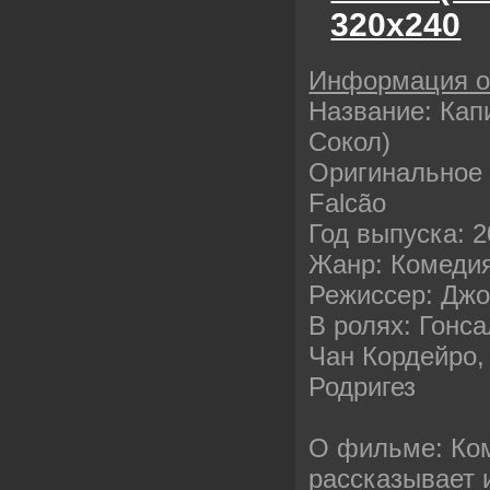
320х240
Информация 
Название: Кап
Сокол)
Оригинальное 
Falcão
Год выпуска: 
Жанр: Комедия
Режиссер: Джо
В ролях: Гонс
Чан Кордейро,
Родригез
О фильме: Ко
рассказывает 