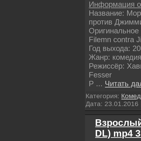
Информация 
Название: Мо
против Джимм
Оригинальное 
Filemn contra 
Год выхода: 2
Жанр: комедия
Режиссёр: Хавь
Fesser
Р
...
Читать да
Категория:
Комед
Дата:
23.01.2016
Взрослый
DL) mp4 