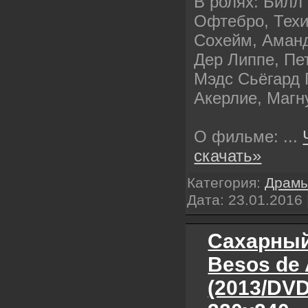
В ролях: Билл
Офтебро, Техи
Сохейм, Аман
Дер Липпе, Пе
Мэдс Сьёгард 
Акерлие, Магн
О фильме:
...
скачать»
Категория:
Драм
Дата:
23.01.2016
Сахарный
Besos de 
(2013/DV