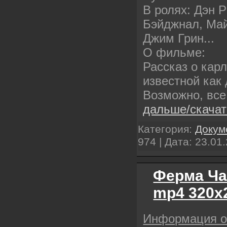
В ролях: Дэн 
Бэйджнал, Май
Джим Грин...
О фильме:
Рассказ о кар
известной как 
Возможно, все
дальше/скача
Категория:
Докум
974 | Дата:
23.01
Ферма Ча
mp4 320х
Информация 