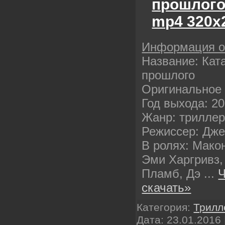
прошлого
mp4 320х
Информация 
Название: Кат
прошлого
Оригинальное 
Год выхода: 2
Жанр: трилле
Режиссер: Дж
В ролях: Мако
Эми Харгривз,
Пламб, Дэ
...
Ч
скачать»
Категория:
Трилл
Дата:
23.01.2016