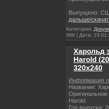
Выпущено: СШ
дальше/скача
Категория:
Докум
998 | Дата:
23.01
Харольд з
Harold (2
320х240
Информация 
Название: Хар
Оригинальное 
Harold
Год выпуска: 