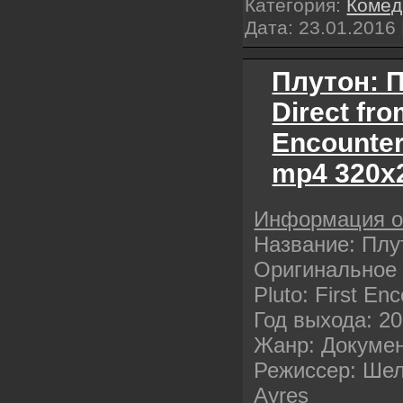
Категория:
Комед
Дата:
23.01.2016
Плутон: П
Direct fro
Encounter
mp4 320х
Информация 
Название: Плу
Оригинальное н
Pluto: First En
Год выхода: 2
Жанр: Докуме
Режиссер: Шел
Ayres