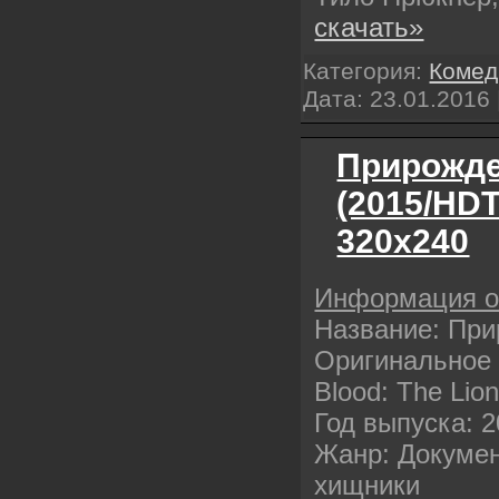
скачать»
Категория:
Комед
Дата:
23.01.2016
Прирожде
(2015/HD
320х240
Информация 
Название: При
Оригинальное н
Blood: The Lio
Год выпуска: 
Жанр: Докумен
хищники