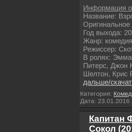
Информация 
Название: Взр
Оригинальное 
Год выхода: 2
Жанр: комедия
Режиссер: Ск
В ролях: Эмма
Питерс, Джон 
Шелтон, Крис 
дальше/скача
Категория:
Комед
Дата:
23.01.2016
Капитан Ф
Сокол (2