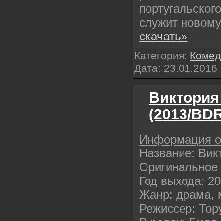
португальского
служит новом
скачать»
Категория:
Комед
Дата:
23.01.2016
Виктория
(2013/BDR
Информация 
Название: Вик
Оригинальное н
Год выхода: 2
Жанр: драма,
Режиссер: Тору