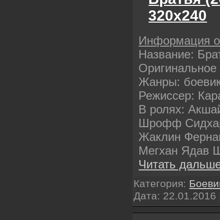
320х240
Информация 
Название: Бра
Оригинальное 
Жанры: боевик
Режиссер: Кар
В ролях: Акша
Шрофф Сидхар
Жаклин Ферна
Мегхан Ядав 
Читать дальше
Категория:
Боеви
Дата:
22.01.2016