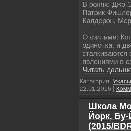
В ролях: Джо 
Патрик Фишлер
Калдерон, Мер
О фильме: Ког
одиночка, и дв
сталкиваются
явлениями в с
Читать дальше
Категория:
Ужас
22.01.2016
|
Комм
Школа Мо
Йорк, Бу
(2015/BDR