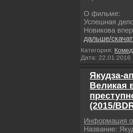
О фильме:
Успешная дел
Новикова впе
дальше/скача
Категория:
Комед
Дата:
22.01.2016
Якудза-а
Великая 
преступн
(2015/BDR
Информация 
Название: Яку