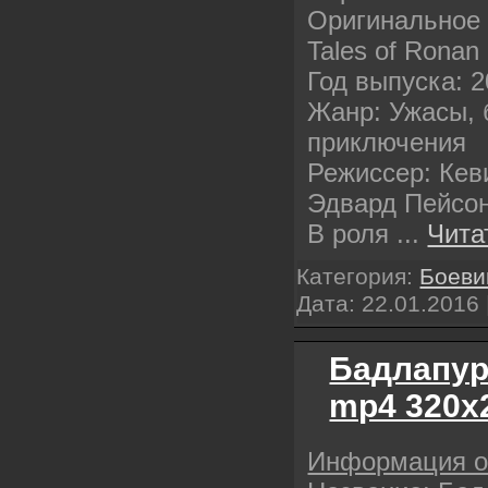
Оригинальное 
Tales of Ronan
Год выпуска: 
Жанр: Ужасы, 
приключения
Режиссер: Кев
Эдвард Пейсо
В роля
...
Чита
Категория:
Боеви
Дата:
22.01.2016
Бадлапур
mp4 320х
Информация 