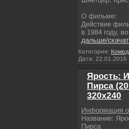
О фильме:
Действие фил
в 1984 году, в
дальше/скача
Категория:
Комед
Дата:
22.01.2016
Ярость: 
Пирса (2
320х240
Информация 
Название: Яро
Пирса