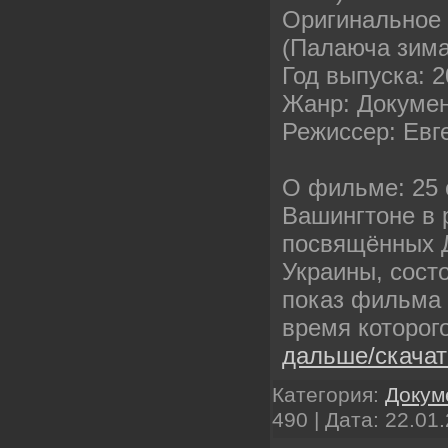
Оригинальное 
(Палаюча зима
Год выпуска: 
Жанр: Докуме
Режиссер: Евг
О фильме: 25 
Вашингтоне в 
посвящённых 
Украины, сост
показ фильма 
время которог
дальше/скача
Категория:
Докум
490 | Дата:
22.01