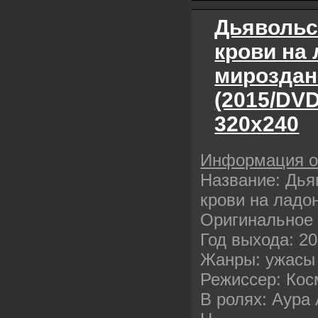
Дьявольс
крови на
мироздан
(2015/DV
320х240
Информация 
Название: Дья
крови на ладо
Оригинальное 
Год выхода: 2
Жанры: ужасы
Режиссер: Кос
В ролях: Аура