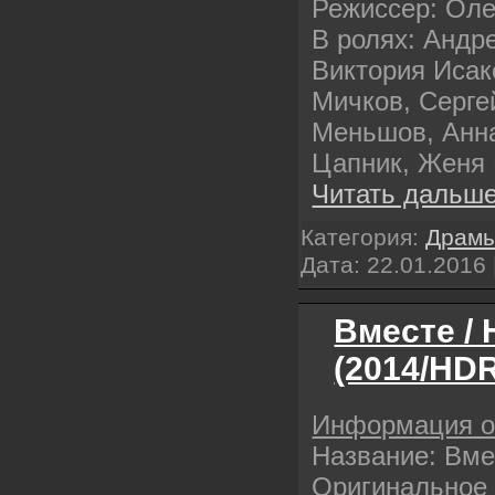
Режиссер: Оле
В ролях: Андр
Виктория Исак
Мичков, Серг
Меньшов, Анна
Цапник, Женя
Читать дальше
Категория:
Драм
Дата:
22.01.2016
Вместе /
(2014/HDR
Информация 
Название: Вме
Оригинальное