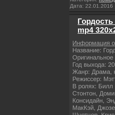
Дата:
22.01.2016
Гордость 
mp4 320х
Информация 
Название: Гор
Оригинальное 
Год выхода: 2
Жанр: Драма, 
Режиссер: Мэт
В ролях: Билл
Стонтон, Доми
Консидайн, Эн
МакКэй, Джозе
Шнетцер, Крис