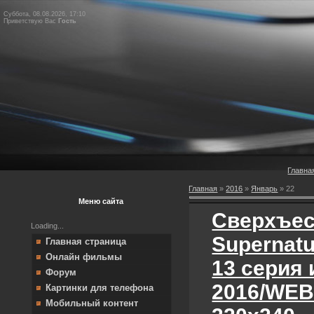
Суббота, 08.08.2026, 17:10
Приветствую Вас
Гость
Главна
Главная
»
2016
»
Январь
»
22
Меню сайта
Сверхъес
Loading...
Supernatur
Главная страница
Онлайн фильмы
13 серия и
Форум
2016/WEB
Картинки для телефона
Мобильный контент