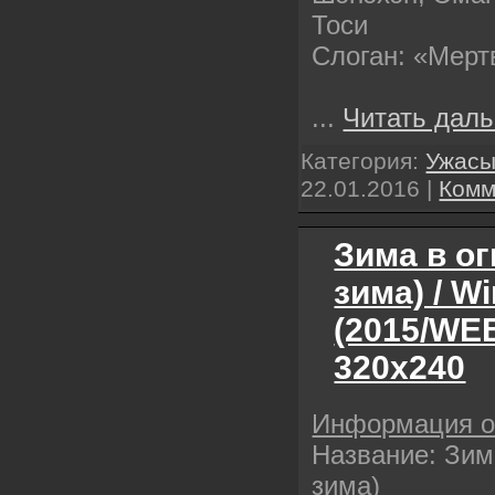
Тоси
Слоган: «Мерт
...
Читать даль
Категория:
Ужас
22.01.2016
|
Комм
Зима в о
зима) / Wi
(2015/WE
320х240
Информация 
Название: Зим
зима)