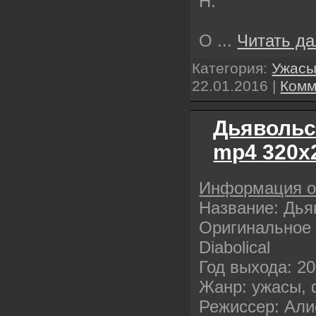
Н.
О
...
Читать д
Категория:
Ужас
22.01.2016
|
Комм
Дьявольс
mp4 320х
Информация 
Название: Дья
Оригинальное 
Diabolical
Год выхода: 2
Жанр: ужасы, 
Режиссер: Али