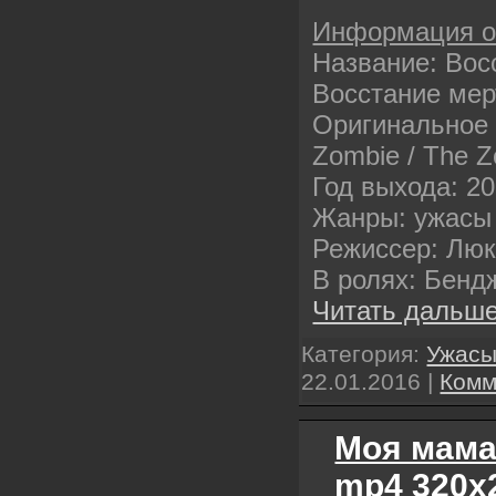
Информация 
Название: Вос
Восстание ме
Оригинальное н
Zombie / The 
Год выхода: 2
Жанры: ужасы
Режиссер: Люк
В ролях: Бен
Читать дальше
Категория:
Ужас
22.01.2016
|
Комм
Моя мама
mp4 320х