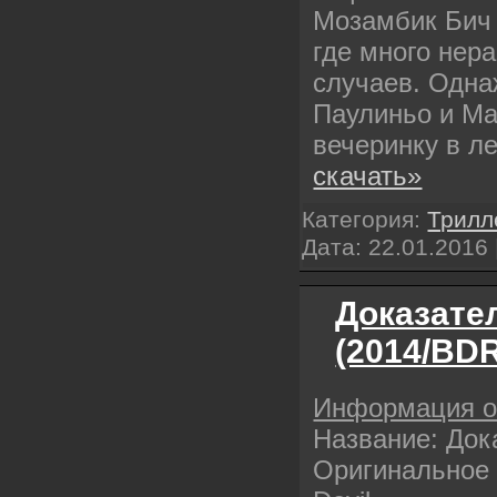
Мозамбик Бич 
где много нер
случаев. Одна
Паулиньо и Ма
вечеринку в л
скачать»
Категория:
Трилл
Дата:
22.01.2016
Доказате
(2014/BDR
Информация 
Название: Док
Оригинальное н