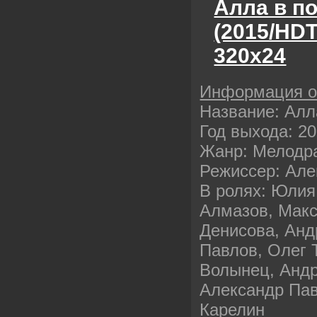
Алла в п
(2015/HD
320х24
Информация 
Название: Алл
Год выхода: 2
Жанр: Мелодр
Режиссер: Але
В ролях: Юлия
Алмазов, Макс
Денисова, Анд
Павлов, Олег 
Волынец, Андр
Александр Пав
Карелин