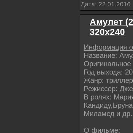
Дата:
22.01.2016
Амулет (
320х240
Информация 
Название: Аму
Оригинальное 
Год выхода: 2
Жанр: трилле
Режиссер: Дж
В ролях: Мари
Кандиду,Бруна
Миламед и др.
О фильме: