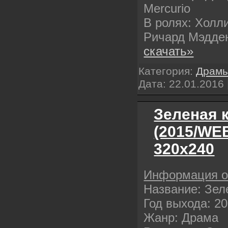
Mercurio
В ролях: Холл
Ричард Мэдде
скачать»
Категория:
Драм
Дата:
22.01.2016
Зеленая 
(2015/WE
320х240
Информация 
Название: Зел
Год выхода: 2
Жанр: Драма