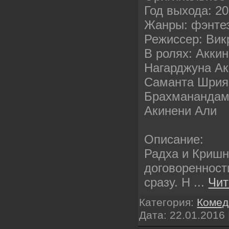
Год выхода: 2
Жанры: фэнте
Режиссер: Вик
В ролях: Акки
Нагарджуна Ак
Саманта Шрия
Брахманандам
Акинени Али
Описание:
Радха и Кришн
договоренност
сразу. Н
...
Чит
Категория:
Комед
Дата:
22.01.2016