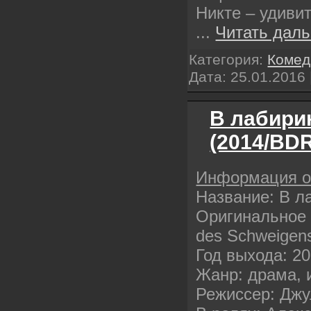
Никте – удиви
...
Читать даль
Категория:
Комед
Дата:
25.01.2016
В лабири
(2014/BDR
Информация 
Название: В л
Оригинальное н
des Schweigen
Год выхода: 2
Жанр: драма, 
Режиссер: Дж