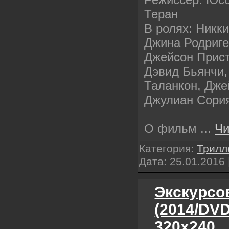
Теран
В ролях: Никки
Джина Родриге
Джейсон Прист
Дэвид Бьянчи,
Таланкон, Дж
Джулиан Сори
О фильм
...
Чи
Категория:
Трилл
Дата:
25.01.2016
Экскурсо
(2014/DV
320х240