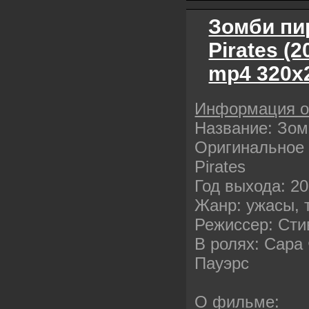
Зомби пи
Pirates (
mp4 320х
Информация 
Название: Зом
Оригинальное 
Pirates
Год выхода: 2
Жанр: ужасы, 
Режиссер: Ст
В ролях: Сара
Пауэрс
О фильме: