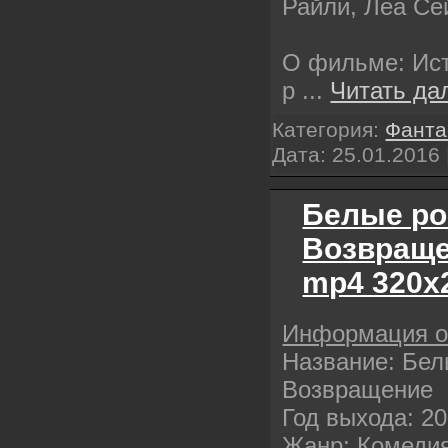
Райли, Леа Се
О фильме: Ист
р
...
Читать да
Категория:
Фанта
Дата:
25.01.2016
Белые ро
Возвраще
mp4 320х
Информация 
Название: Бел
Возвращение
Год выхода: 2
Жанр: Комеди