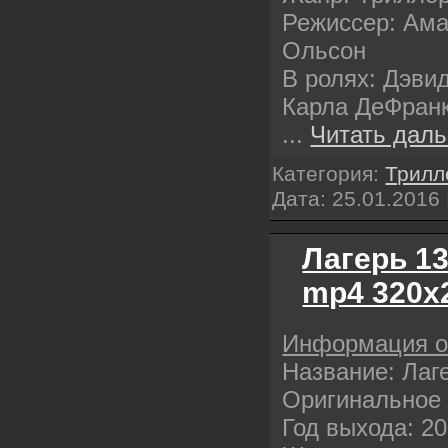
Режиссер: Ам
Ольсон
В ролях: Дэви
Карла ДеФранк
...
Читать даль
Категория:
Трилл
Дата:
25.01.2016
Лагерь 13
mp4 320х
Информация 
Название: Лаг
Оригинальное 
Год выхода: 2