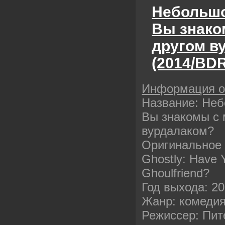
Небольшо
Вы знако
другом в
(2014/BDR
Информация 
Название: Неб
Вы знакомы с 
вурдалаком?
Оригинальное 
Ghostly: Have 
Ghoulfriend?
Год выхода: 2
Жанр: комеди
Режиссер: Пит