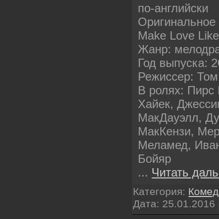
по-английски
Оригинальное 
Make Love Like
Жанр: мелодр
Год выпуска: 
Режиссер: Том
В ролях: Пирс
Хайек, Джесси
МакДауэлл, Ду
МакКензи, Мер
Меламед, Иван
Бойяр
...
Читать даль
Категория:
Комед
Дата:
25.01.2016