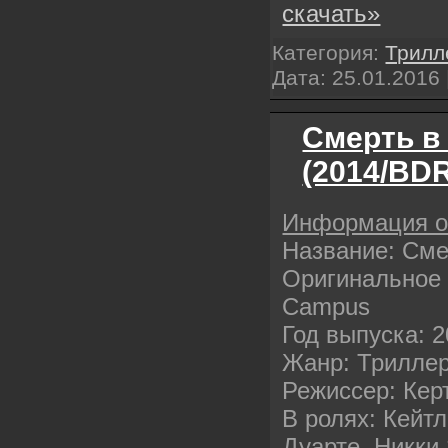
скачать»
Категория:
Трилл
Дата:
25.01.2016
Смерть в
(2014/BDR
Информация 
Название: Сме
Оригинальное 
Campus
Год выпуска: 
Жанр: Триллер
Режиссер: Кер
В ролях: Кейт
Дуарте, Никки