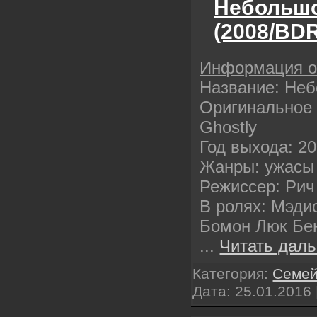
Небольшо
(2008/BDR
Информация 
Название: Не
Оригинальное 
Ghostly
Год выхода: 2
Жанры: ужасы
Режиссер: Рич
В ролях: Мэди
Бомон Люк Бе
...
Читать даль
Категория:
Семе
Дата:
25.01.2016