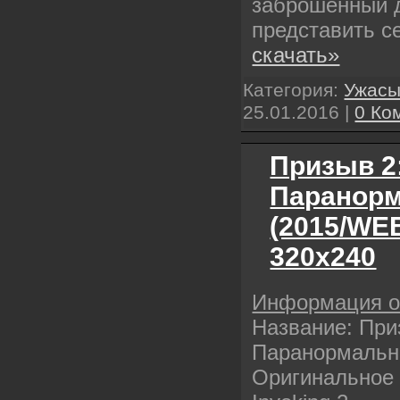
заброшенный 
представить 
скачать»
Категория:
Ужас
25.01.2016
|
0 Ко
Призыв 2
Паранорм
(2015/WE
320х240
Информация 
Название: При
Паранормальн
Оригинальное 