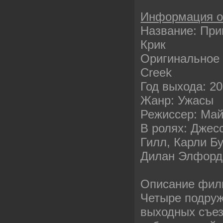
Информация 
Название: При
Крик
Оригинальное 
Creek
Год выхода: 2
Жанр: Ужасы
Режиссер: Ма
В ролях: Джес
Гилл, Карли Б
Дилан Элфорд 
Описание фил
Четыре подруж
выходных съез