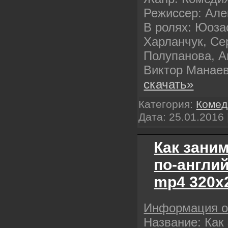
Режиссер: Але
В ролях: Юоза
Харланчук, Се
Полупанова, А
Виктор Манае
скачать»
Категория:
Комед
Дата:
25.01.2016
Как зани
по-англий
mp4 320х
Информация 
Название: Как