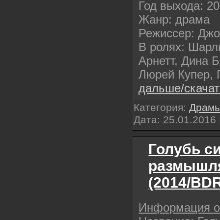
Год выхода: 2
Жанр: драма
Режиссер: Дж
В ролях: Шарл
Арнетт, Дина 
Люрей Купер, 
дальше/скача
Категория:
Драм
Дата:
25.01.2016
Голубь си
размышля
(2014/BDR
Информация 