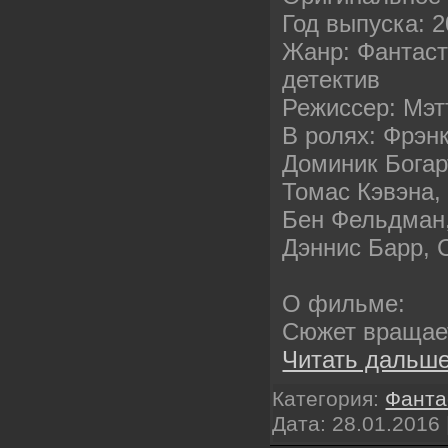
Год выпуска: 
Жанр: Фантаст
детектив
Режиссер: Мэт
В ролях: Фрэн
Доминик Богар
Томас Кэвэна,
Бен Фельдман
Дэннис Барр, 
О фильме:
Сюжет вращает
Читать дальше
Категория:
Фанта
Дата:
28.01.2016