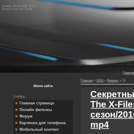
Четверг, 06.08.2026, 19:22
Приветствую Вас
Гость
Главна
Главная
»
2016
»
Январь
»
28
Меню сайта
Секретны
Loading...
The X-File
Главная страница
Онлайн фильмы
сезон/201
Форум
mp4
Картинки для телефона
Мобильный контент