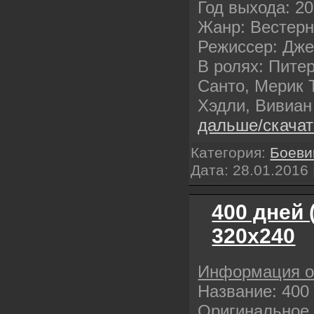
Год выхода: 2
Жанр: Вестер
Режиссер: Дж
В ролях: Пите
Санто, Мерик 
Хэдли, Вивиа
дальше/скача
Категория:
Боеви
Дата:
28.01.2016
400 дней 
320х240
Информация 
Название: 400
Оригинальное 