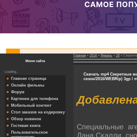
Главная
»
2016
»
Январь
»
28
» Секретны
Меню сайта
Loading...
Скачать mp4 Секретные мат
Главная страница
сезон/2016/WEBRip) 3gp / 
Онлайн фильмы
Форум
Добавлена
Картинки для телефона
Мобильный контент
Стол заказов на кодировку
Обзор новинок
Специальные аг
Гостевая книга
Пользовательское
Дана Скалли, сно
соглашение