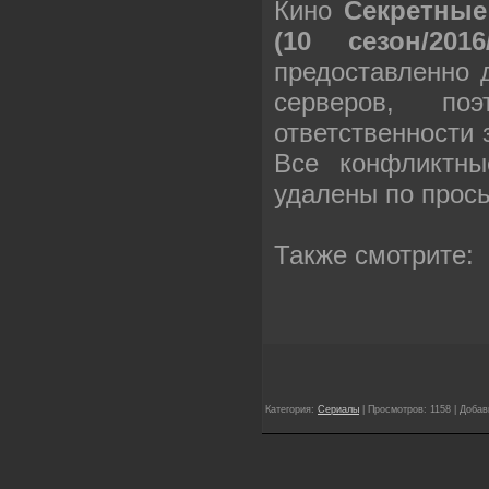
Кино
Секретные
(10 сезон/20
предоставленно 
серверов, п
ответственности
Все конфликтны
удалены по прос
Также смотрите:
Категория:
Сериалы
| Просмотров: 1158 | Доба