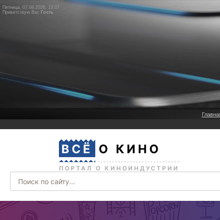
Пятница, 07.08.2026, 13:07
Приветствую Вас
Гость
Главна