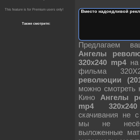
This feature is for Premium users only!
Вместо надоедливой рекл
Также смотрите:
Предлагаем в
Ангелы револю
320х240 mp4
на 
фильма 320
революции (20
можно смотреть 
Кино
Ангелы р
mp4 320х240
скачивания не с
мы не несём
выложенные мат