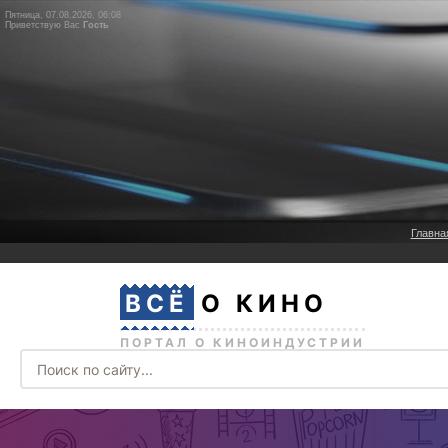
Пятница, 07.08.2026, 06:08
Приветствую Вас
Гость
Главна