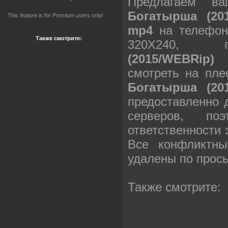
Предлагаем в
Богатырша (20
This feature is for Premium users only!
mp4
на телефон
Также смотрите:
320X240,
(2015/WEBRip
смотреть на пле
Богатырша (20
предоставленно 
серверов, п
ответственности
Все конфликтны
удалены по прос
Также смотрите: