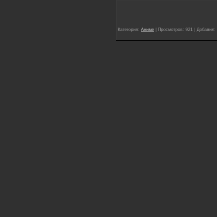
Категория:
Аниме
| Просмотров: 921 | Добавил: