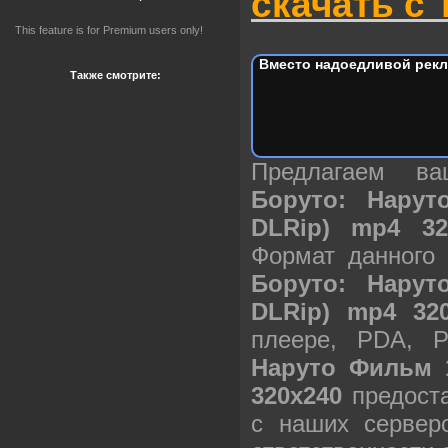
скачать с 
This feature is for Premium users only!
Вместо надоедливой рекл
Также смотрите:
Предлагаем в
Боруто: Нарут
DLRip) mp4 32
Формат данного
Боруто: Нарут
DLRip) mp4 32
плеере, PDA, 
Наруто Фильм 1
320х240
предоста
с наших сервер