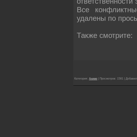
ответственности
Все конфликтны
удалены по прос
Также смотрите:
Категория:
Аниме
| Просмотров: 1581 | Добави