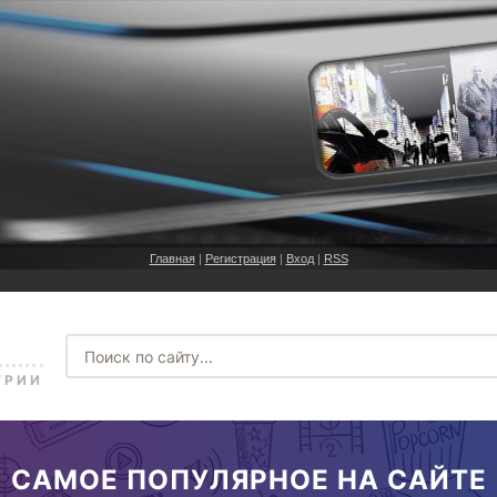
Главная
|
Регистрация
|
Вход
|
RSS