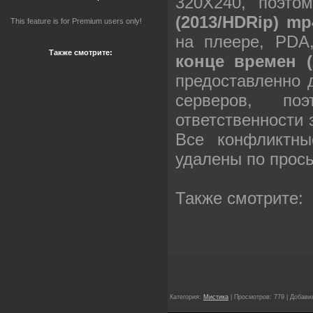
320X240, поэт
(2013/HDRip) mp
This feature is for Premium users only!
на плеере, PD
Также смотрите:
конце времен (
предоставленно 
серверов, п
ответственности
Все конфликтны
удалены по прос
Также смотрите:
Категория:
Мистика
| Просмотров: 779 | Добави