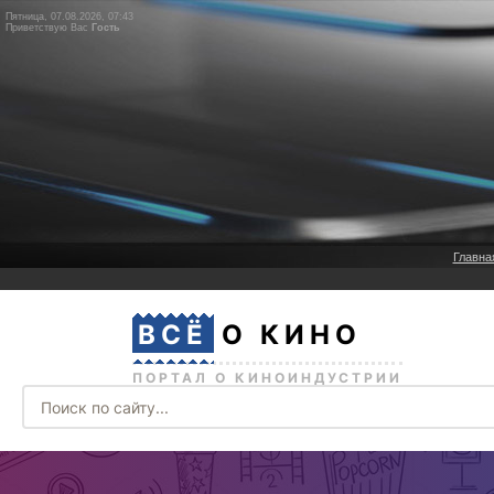
Пятница, 07.08.2026, 07:43
Приветствую Вас
Гость
Главна