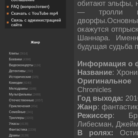
обитают эльфы, н
FAQ (вопрос/ответ)
— тролли 
Скачать с YouTube mp4
дворфы.Основны
Связь с администрацией
сайта
окажутся отпрыс
Шаннара. Именн
Жанр
будущая судьба
Клипы
[5614]
Боевики
[4398]
Информация о 
Видеоконцерты
[124]
Название
: Хрон
Детективы
[290]
Исторические
[325]
Оригинальное 
Комедии
[6240]
Chronicles
Мелодрамы
[1166]
Мультфильмы
[2489]
Год выхода:
201
Отечественные
[2057]
Жанр
: фантасти
Приключения
[954]
Семейные
[241]
Режиссер
: Бр
Триллеры
[3203]
Либесман, Джей
Ужасы
[4136]
Фантастика
[2239]
В ролях:
Остин
Драмы
[3139]