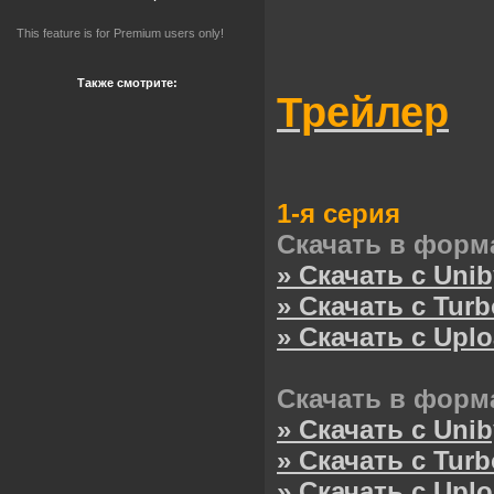
This feature is for Premium users only!
Также смотрите:
Трейлер
1-я серия
Скачать в форма
» Скачать с Unib
» Скачать с Turb
» Скачать с Upl
Скачать в форма
» Скачать с Unib
» Скачать с Turb
» Скачать с Upl