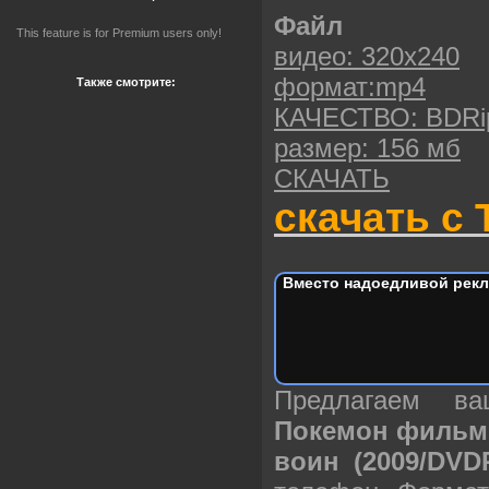
Файл
This feature is for Premium users only!
видео: 320х240
формат:mp4
Также смотрите:
КАЧЕСТВО: BDRi
размер: 156 мб
СКАЧАТЬ
скачать с 
Вместо надоедливой рекл
Предлагаем в
Покемон фильм 
воин (2009/DVD