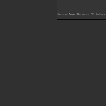
Категория:
Аниме
| Просмотров: 778 | Добавил: