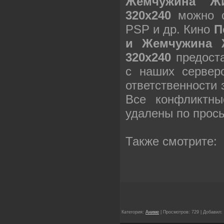
Жемчужина Жи
320х240
можно с
PSP и др. Кино
П
и Жемчужина Ж
320х240
предоста
с наших сервер
ответственности
Все конфликтны
удалены по прос
Также смотрите:
Категория:
Аниме
| Просмотров: 729 | Добавил: