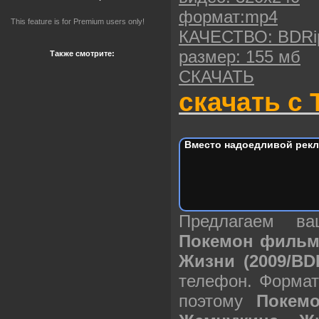
формат:mp4
This feature is for Premium users only!
КАЧЕСТВО: BDRi
размер: 155 мб
Также смотрите:
СКАЧАТЬ
скачать с 
Вместо надоедливой рекл
Предлагаем в
Покемон фильм 
Жизни (2009/BD
телефон. Формат
поэтому
Покем