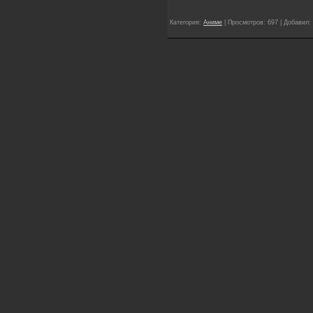
Категория:
Аниме
| Просмотров: 697 | Добавил: