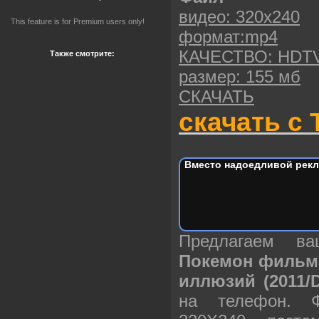
видео: 320х240
This feature is for Premium users only!
формат:mp4
КАЧЕСТВО: HDTV
Также смотрите:
размер: 155 мб
СКАЧАТЬ
скачать с 
Вместо надоедливой рекл
Предлагаем в
Покемон фильм 
иллюзий (2011/
на телефон. 