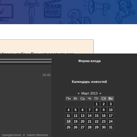
Форма входа
18:49
Календарь новостей
«
Март 2013
»
Пн
Вт
Ср
Чт
Пт
Сб
Вс
1
2
3
4
5
6
7
8
9
10
11
12
13
14
15
16
17
18
19
20
21
22
23
24
25
26
27
28
29
30
31
 грандиозное и таинственное