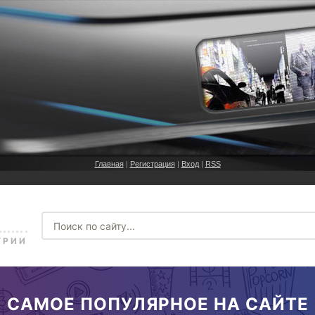
Главная
|
Регистрация
|
Вход
|
RSS