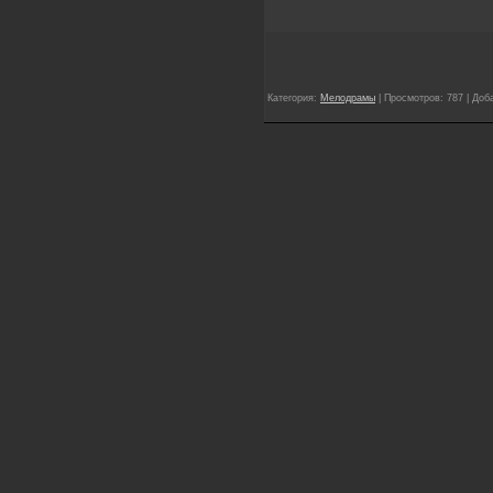
Категория:
Мелодрамы
| Просмотров: 787 | Доб