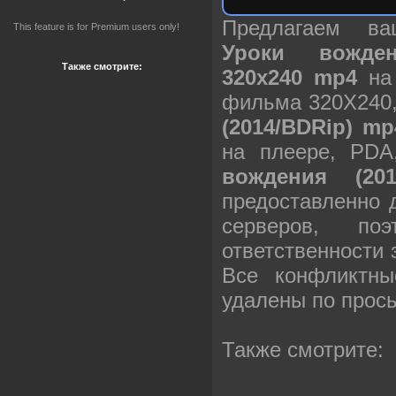
Предлагаем в
This feature is for Premium users only!
Уроки вожден
Также смотрите:
320х240 mp4
на 
фильма 320X240
(2014/BDRip) mp
на плеере, PD
вождения (20
предоставленно 
серверов, п
ответственности
Все конфликтны
удалены по прос
Также смотрите: