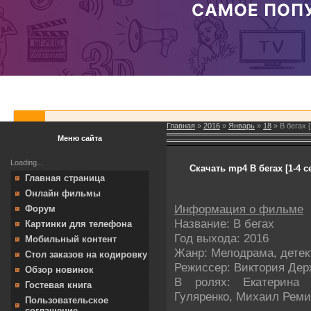
Главная
»
2016
»
Январь
»
18
» В бегах 
Меню сайта
Loading...
Скачать mp4 В бегах [1-4 с
Главная страница
Онлайн фильмы
Информация о фильме
Форум
Название: В бегах
Картинки для телефона
Год выхода: 2016
Мобильный контент
Жанр: Мелодрама, детек
Стол заказов на кодировку
Режиссер: Виктория Дер
Обзор новинок
В ролях: Екатерина 
Гостевая книга
Гуляренко, Михаил Реми
Пользовательское
соглашение