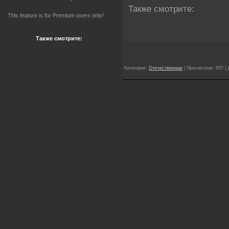
Также смотрите:
This feature is for Premium users only!
Также смотрите:
Категория:
Отечественные
| Просмотров: 957 |